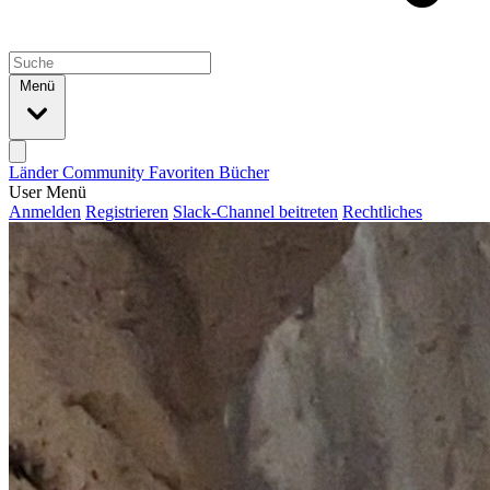
Menü
Länder
Community
Favoriten
Bücher
User Menü
Anmelden
Registrieren
Slack-Channel beitreten
Rechtliches