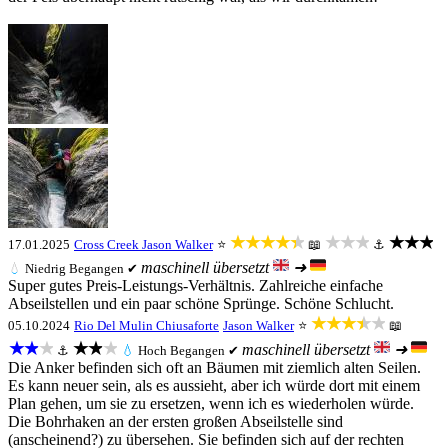
★★★★★
★★★
★★★
17.01.2025
Cross Creek
Jason Walker
⭐
📖
⚓
maschinell übersetzt
➜
💧
Niedrig
Begangen ✔
Super gutes Preis-Leistungs-Verhältnis. Zahlreiche einfache
Abseilstellen und ein paar schöne Sprünge. Schöne Schlucht.
★★★★★
05.10.2024
Rio Del Mulin Chiusaforte
Jason Walker
⭐
📖
★★★
★★★
maschinell übersetzt
➜
⚓
💧
Hoch
Begangen ✔
Die Anker befinden sich oft an Bäumen mit ziemlich alten Seilen.
Es kann neuer sein, als es aussieht, aber ich würde dort mit einem
Plan gehen, um sie zu ersetzen, wenn ich es wiederholen würde.
Die Bohrhaken an der ersten großen Abseilstelle sind
(anscheinend?) zu übersehen. Sie befinden sich auf der rechten