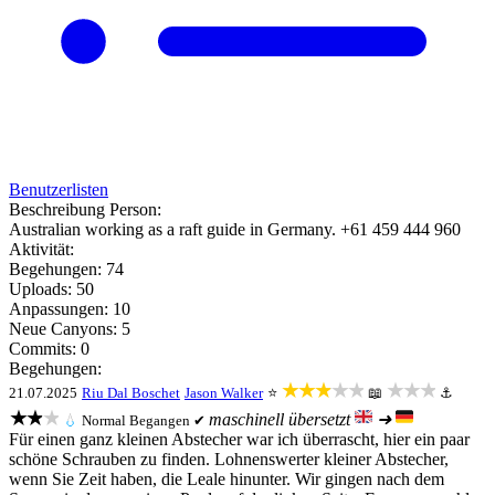
Benutzerlisten
Beschreibung Person:
Australian working as a raft guide in Germany. +61 459 444 960
Aktivität:
Begehungen: 74
Uploads: 50
Anpassungen: 10
Neue Canyons: 5
Commits: 0
Begehungen:
★★★★★
★★★
21.07.2025
Riu Dal Boschet
Jason Walker
⭐
📖
⚓
★★★
maschinell übersetzt
➜
💧
Normal
Begangen ✔
Für einen ganz kleinen Abstecher war ich überrascht, hier ein paar
schöne Schrauben zu finden. Lohnenswerter kleiner Abstecher,
wenn Sie Zeit haben, die Leale hinunter. Wir gingen nach dem