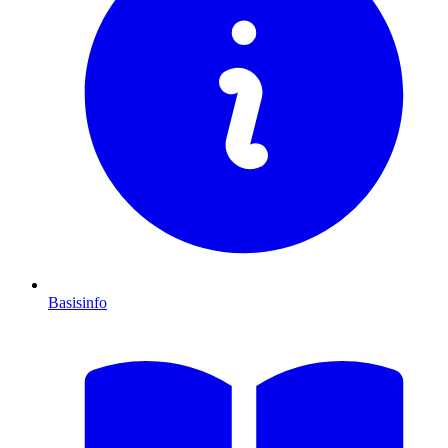
Basisinfo