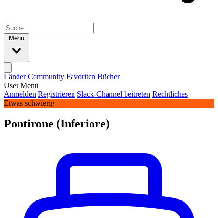
Menü
Länder
Community
Favoriten
Bücher
User Menü
Anmelden
Registrieren
Slack-Channel beitreten
Rechtliches
Etwas schwierig
Pontirone (Inferiore)