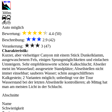
300m
Auto möglich
★★★★★
Bewertung:
4.4 (50)
★★★
Beschreibung:
2.9 (42)
★★★
Verankerung:
3 (47)
Charakteristik:
Kurzer, aber vielseitiger Canyon mit einem Stück Dunkelklamm,
ausgewaschenem Fels, einigen Sprungmöglichkeiten und einfachen
Umsteigern. Sehr empfehlenswerte schöne Kalkschlucht; Abseiler
meist im Wasserlauf; ausgesetzte Standplätze; Abseilstellen nicht
immer einsehbar; sauberes Wasser; schön ausgeschliffenes
Kalkgestein; 2 Varianten möglich; unbedingt vor der Tour
Wasserstand bei der letzten Abseilstelle kontrollieren; ab Mittag hat
man am meisten Licht in der Schlucht.
Abschnitte
Name
Schwierigkeit