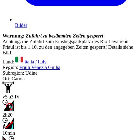
Bilder
Warnung:
Zufahrt zu bestimmten Zeiten gesperrt
Achtung: die Zufahrt zum Einstiegsparkplatz des Rio Lavarie in
Friaul ist bis 1.10. zu den angegeben Zeiten gesperrt! Details siehe
Bild.
Land:
Italia / Italy
Region:
Friuli Venezia Giulia
Subregion: Udine
Ort: Carnia
v5 a3 IV
2h20
10min