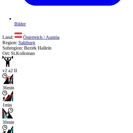
Bilder
Land:
Österreich / Austria
Region:
Salzburg
Subregion: Bezirk Hallein
Ort: St.Kolloman
v2 a2 II
36min
1min
30min