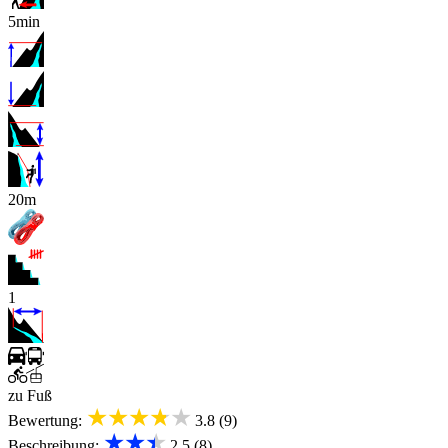
5min
x
20m
1
zu Fuß
★★★★★
Bewertung:
3.8 (9)
★★★
Beschreibung:
2.5 (8)