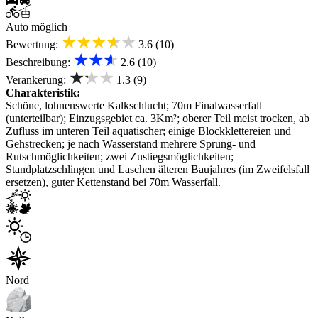
Auto möglich
★★★★★
Bewertung:
3.6 (10)
★★★
Beschreibung:
2.6 (10)
★★★
Verankerung:
1.3 (9)
Charakteristik:
Schöne, lohnenswerte Kalkschlucht; 70m Finalwasserfall
(unterteilbar); Einzugsgebiet ca. 3Km²; oberer Teil meist trocken, ab
Zufluss im unteren Teil aquatischer; einige Blockklettereien und
Gehstrecken; je nach Wasserstand mehrere Sprung- und
Rutschmöglichkeiten; zwei Zustiegsmöglichkeiten;
Standplatzschlingen und Laschen älteren Baujahres (im Zweifelsfall
ersetzen), guter Kettenstand bei 70m Wasserfall.
Nord