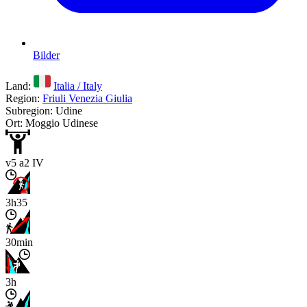
Bilder
Land:
Italia / Italy
Region:
Friuli Venezia Giulia
Subregion: Udine
Ort: Moggio Udinese
v5 a2 IV
3h35
30min
3h