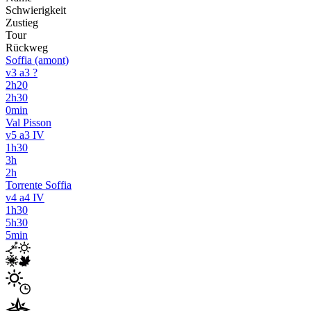
Schwierigkeit
Zustieg
Tour
Rückweg
Soffia (amont)
v3 a3 ?
2h20
2h30
0min
Val Pisson
v5 a3 IV
1h30
3h
2h
Torrente Soffia
v4 a4 IV
1h30
5h30
5min