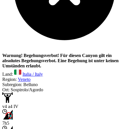
Warnung! Begehungsverbot! Für diesen Canyon gilt ein
absolutes Begehungsverbot. Eine Begehung ist unter keinen
Umständen erlaubt.
Land:
Italia / Italy
Region:
Veneto
Subregion: Belluno
Ort: Sospirolo/Agordo
v4 a4 IV
7h5