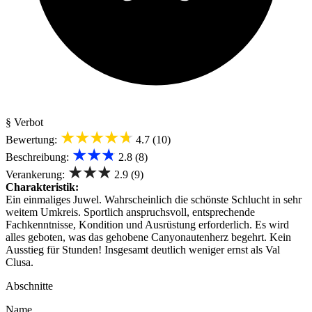
§ Verbot
★★★★★
Bewertung:
4.7 (10)
★★★
Beschreibung:
2.8 (8)
★★★
Verankerung:
2.9 (9)
Charakteristik:
Ein einmaliges Juwel. Wahrscheinlich die schönste Schlucht in sehr
weitem Umkreis. Sportlich anspruchsvoll, entsprechende
Fachkenntnisse, Kondition und Ausrüstung erforderlich. Es wird
alles geboten, was das gehobene Canyonautenherz begehrt. Kein
Ausstieg für Stunden! Insgesamt deutlich weniger ernst als Val
Clusa.
Abschnitte
Name