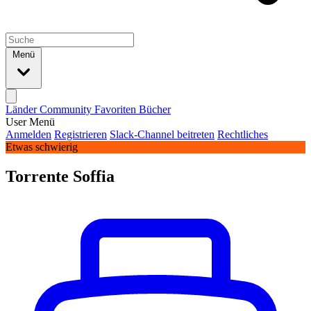
Menü
Länder
Community
Favoriten
Bücher
User Menü
Anmelden
Registrieren
Slack-Channel beitreten
Rechtliches
Etwas schwierig
Torrente Soffia