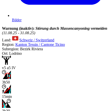
Bilder
Warnung (inaktiv):
Störung durch Massencanyoning vermeiden
(11.08.25 - 31.08.25)
Land:
Schweiz / Switzerland
Region:
Kanton Tessin / Cantone Ticino
Subregion: Bezirk Riviera
Ort: Lodrino
v5 a5 IV
3h50
15min
3h30