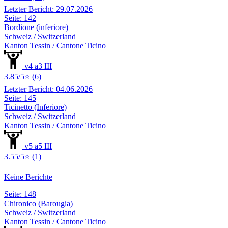
Letzter Bericht: 29.07.2026
Seite: 142
Bordione (inferiore)
Schweiz / Switzerland
Kanton Tessin / Cantone Ticino
v4 a3 III
3.85/5⭐ (6)
Letzter Bericht: 04.06.2026
Seite: 145
Ticinetto (Inferiore)
Schweiz / Switzerland
Kanton Tessin / Cantone Ticino
v5 a5 III
3.55/5⭐ (1)
Keine Berichte
Seite: 148
Chironico (Barougia)
Schweiz / Switzerland
Kanton Tessin / Cantone Ticino