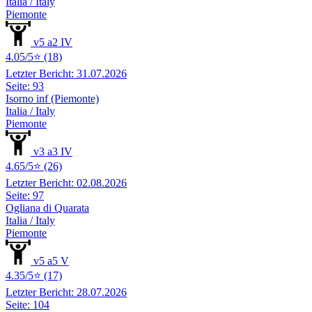
Italia / Italy
Piemonte
v5 a2 IV
4.05/5⭐ (18)
Letzter Bericht: 31.07.2026
Seite: 93
Isorno inf (Piemonte)
Italia / Italy
Piemonte
v3 a3 IV
4.65/5⭐ (26)
Letzter Bericht: 02.08.2026
Seite: 97
Ogliana di Quarata
Italia / Italy
Piemonte
v5 a5 V
4.35/5⭐ (17)
Letzter Bericht: 28.07.2026
Seite: 104