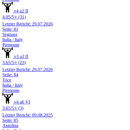
v4 a2 II
4.05/5⭐ (31)
Letzter Bericht: 29.07.2026
Seite: 81
Segnara
Italia / Italy
Piemonte
v3 a3 II
3.65/5⭐ (23)
Letzter Bericht: 29.07.2026
Seite: 84
Toce
Italia / Italy
Piemonte
v4 a6 VI
3.65/5⭐ (3)
Letzter Bericht: 09.08.2025
Seite: 85
Antolina