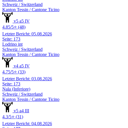
Schweiz / Switzerland
Kanton Tessin / Cantone Ticino
v5 a5 IV
4.85/5⭐ (48)
Letzter Bericht: 05.08.2026
Seite: 173
Lodrino int
Schweiz / Switzerland
Kanton Tessin / Cantone Ticino
v4 a5 IV
4.75/5⭐ (33)
Letzter Bericht: 03.08.2026
Seite: 173
Nala (Inferiore)
Schweiz / Switzerland
Kanton Tessin / Cantone Ticino
v5 a4 III
4.3/5⭐ (31)
Letzter Bericht: 04.08.2026