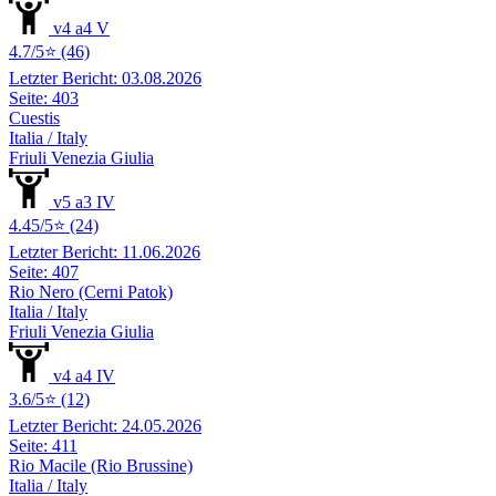
v4 a4 V
4.7/5⭐ (46)
Letzter Bericht: 03.08.2026
Seite: 403
Cuestis
Italia / Italy
Friuli Venezia Giulia
v5 a3 IV
4.45/5⭐ (24)
Letzter Bericht: 11.06.2026
Seite: 407
Rio Nero (Cerni Patok)
Italia / Italy
Friuli Venezia Giulia
v4 a4 IV
3.6/5⭐ (12)
Letzter Bericht: 24.05.2026
Seite: 411
Rio Macile (Rio Brussine)
Italia / Italy