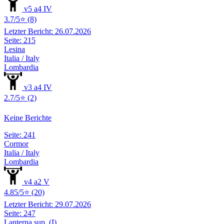
v5 a4 IV
3.7/5⭐ (8)
Letzter Bericht: 26.07.2026
Seite: 215
Lesina
Italia / Italy
Lombardia
v3 a4 IV
2.7/5⭐ (2)
Keine Berichte
Seite: 241
Cormor
Italia / Italy
Lombardia
v4 a2 V
4.85/5⭐ (20)
Letzter Bericht: 29.07.2026
Seite: 247
Lanterna sup. (I)