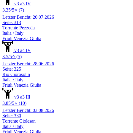
v3 a3 IV
3.35/5⭐ (7)
Letzter Bericht: 20.07.2026
Seite: 313
Torrente Pezzeda
Italia / Italy
Friuli Venezia Giulia
v3 a4 IV
3.5/5⭐ (5)
Letzter Bericht: 28.06.2026
Seite: 325
Rio Ciorosolin
Italia / Italy
Friuli Venezia Giulia
v3 a3 III
3.85/5⭐ (10)
Letzter Bericht: 03.08.2026
Seite: 330
Torrente Ciolesan
Italia / Italy
Friuli Venezia Giulia