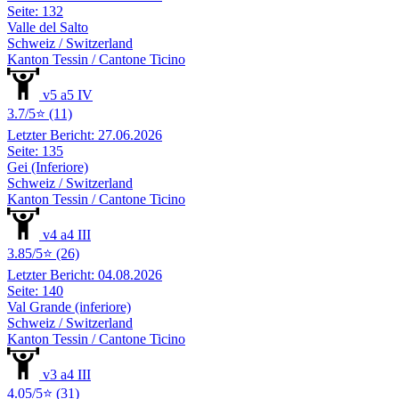
Seite: 132
Valle del Salto
Schweiz / Switzerland
Kanton Tessin / Cantone Ticino
v5 a5 IV
3.7/5⭐ (11)
Letzter Bericht: 27.06.2026
Seite: 135
Gei (Inferiore)
Schweiz / Switzerland
Kanton Tessin / Cantone Ticino
v4 a4 III
3.85/5⭐ (26)
Letzter Bericht: 04.08.2026
Seite: 140
Val Grande (inferiore)
Schweiz / Switzerland
Kanton Tessin / Cantone Ticino
v3 a4 III
4.05/5⭐ (31)