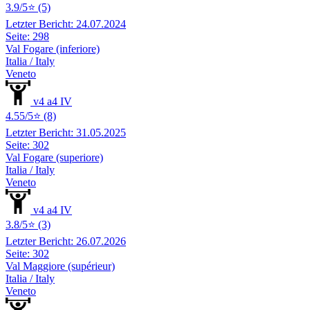
3.9/5⭐ (5)
Letzter Bericht: 24.07.2024
Seite: 298
Val Fogare (inferiore)
Italia / Italy
Veneto
v4 a4 IV
4.55/5⭐ (8)
Letzter Bericht: 31.05.2025
Seite: 302
Val Fogare (superiore)
Italia / Italy
Veneto
v4 a4 IV
3.8/5⭐ (3)
Letzter Bericht: 26.07.2026
Seite: 302
Val Maggiore (supérieur)
Italia / Italy
Veneto