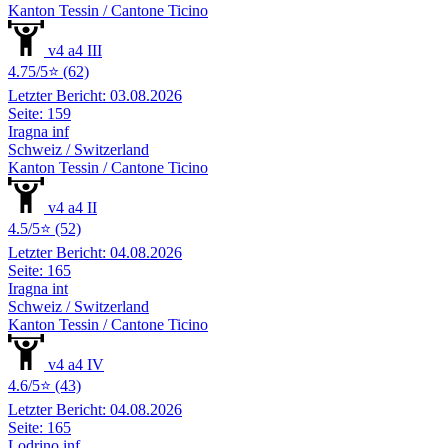
Kanton Tessin / Cantone Ticino
v4 a4 III
4.75/5⭐ (62)
Letzter Bericht: 03.08.2026
Seite: 159
Iragna inf
Schweiz / Switzerland
Kanton Tessin / Cantone Ticino
v4 a4 II
4.5/5⭐ (52)
Letzter Bericht: 04.08.2026
Seite: 165
Iragna int
Schweiz / Switzerland
Kanton Tessin / Cantone Ticino
v4 a4 IV
4.6/5⭐ (43)
Letzter Bericht: 04.08.2026
Seite: 165
Lodrino inf