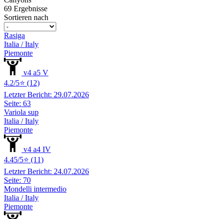
69 Ergebnisse
Sortieren nach
Rasiga
Italia / Italy
Piemonte
v4 a5 V
4.2/5⭐ (12)
Letzter Bericht: 29.07.2026
Seite: 63
Variola sup
Italia / Italy
Piemonte
v4 a4 IV
4.45/5⭐ (11)
Letzter Bericht: 24.07.2026
Seite: 70
Mondelli intermedio
Italia / Italy
Piemonte