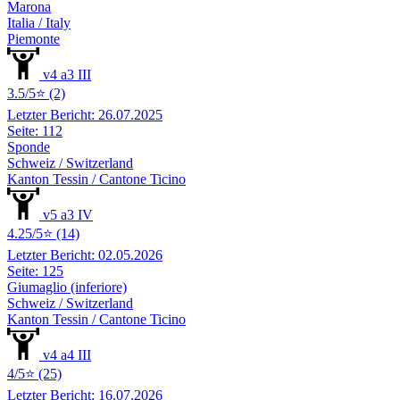
Marona
Italia / Italy
Piemonte
v4 a3 III
3.5/5⭐ (2)
Letzter Bericht: 26.07.2025
Seite: 112
Sponde
Schweiz / Switzerland
Kanton Tessin / Cantone Ticino
v5 a3 IV
4.25/5⭐ (14)
Letzter Bericht: 02.05.2026
Seite: 125
Giumaglio (inferiore)
Schweiz / Switzerland
Kanton Tessin / Cantone Ticino
v4 a4 III
4/5⭐ (25)
Letzter Bericht: 16.07.2026