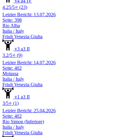
v4 a4 IV
4.25/5⭐ (23)
Letzter Bericht: 13.07.2026
Seite: 398
Rio Alba
Italia / Italy
Friuli Venezia Giulia
v3 a3 II
3.2/5⭐ (9)
Letzter Bericht: 14.07.2026
Seite: 402
Molassa
Italia / Italy
Friuli Venezia Giulia
v1 a3 II
3/5⭐ (1)
Letzter Bericht: 25.04.2026
Seite: 402
Rio Simon (Inferiore)
Italia / Italy
Friuli Venezia Giulia