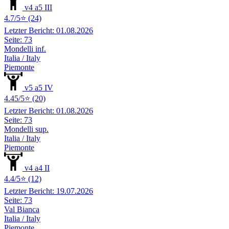
v4 a5 III
4.7/5⭐ (24)
Letzter Bericht: 01.08.2026
Seite: 73
Mondelli inf.
Italia / Italy
Piemonte
v5 a5 IV
4.45/5⭐ (20)
Letzter Bericht: 01.08.2026
Seite: 73
Mondelli sup.
Italia / Italy
Piemonte
v4 a4 II
4.4/5⭐ (12)
Letzter Bericht: 19.07.2026
Seite: 73
Val Bianca
Italia / Italy
Piemonte