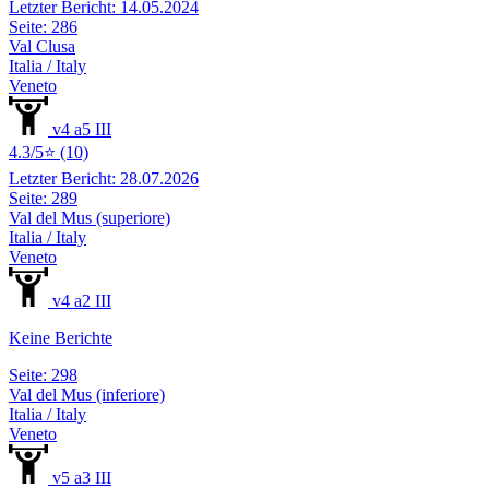
Letzter Bericht: 14.05.2024
Seite: 286
Val Clusa
Italia / Italy
Veneto
v4 a5 III
4.3/5⭐ (10)
Letzter Bericht: 28.07.2026
Seite: 289
Val del Mus (superiore)
Italia / Italy
Veneto
v4 a2 III
Keine Berichte
Seite: 298
Val del Mus (inferiore)
Italia / Italy
Veneto
v5 a3 III