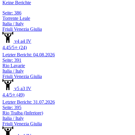
Keine Berichte
Seite: 386
Torrente Leale
Italia / Italy
Friuli Venezia Giulia
v4 a4 IV
4.45/5⭐ (24)
Letzter Bericht: 04.08.2026
Seite: 391
Rio Lavarie
Italia / Italy
Friuli Venezia Giulia
v5 a3 IV
4.4/5⭐ (49)
Letzter Bericht: 31.07.2026
Seite: 395
Rio Tralba (Inferiore)
Italia / Italy
Friuli Venezia Giulia