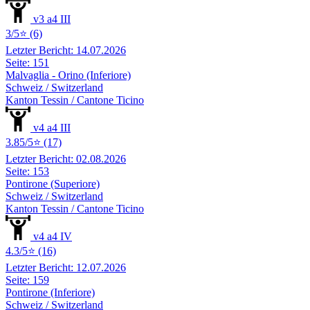
v3 a4 III
3/5⭐ (6)
Letzter Bericht: 14.07.2026
Seite: 151
Malvaglia - Orino (Inferiore)
Schweiz / Switzerland
Kanton Tessin / Cantone Ticino
v4 a4 III
3.85/5⭐ (17)
Letzter Bericht: 02.08.2026
Seite: 153
Pontirone (Superiore)
Schweiz / Switzerland
Kanton Tessin / Cantone Ticino
v4 a4 IV
4.3/5⭐ (16)
Letzter Bericht: 12.07.2026
Seite: 159
Pontirone (Inferiore)
Schweiz / Switzerland