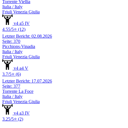
Torrente Viellia
Italia / Italy
Friuli Venezia Giulia
v4 a5 IV
4.55/5⭐ (12)
Letzter Bericht: 02.08.2026
Seite: 370
Picchions-Vinadia
Italia / Italy
Friuli Venezia Giulia
v4 a4 V
3.7/5⭐ (6)
Letzter Bericht: 17.07.2026
Seite: 377
Torrente La Foce
Italia / Italy
Friuli Venezia Giulia
v4 a3 IV
3.25/5⭐ (2)