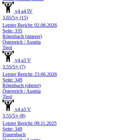
v4 a4 IV
3.65/5⭐ (15)
Letzter Bericht: 02.08.2026
Seite: 335
Rötenbach (unterer)
Österreich / Austria
Tirol
v4 a3 V
3.55/5⭐ (7)
Letzter Bericht: 23.06.2026
Seite: 349
Rötenbach (oberer)
Österreich / Austria
Tirol
v4 a3 V
3.55/5⭐ (8)
Letzter Bericht: 09.11.2025
Seite: 349
Frauenbach