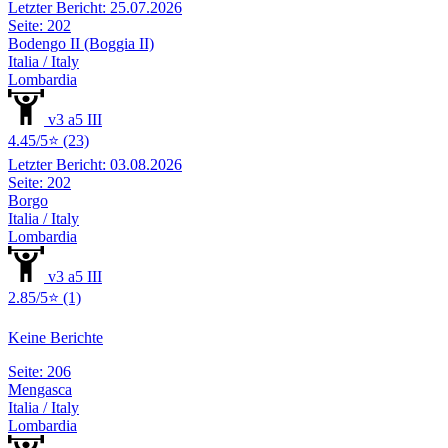
Letzter Bericht: 25.07.2026
Seite: 202
Bodengo II (Boggia II)
Italia / Italy
Lombardia
v3 a5 III
4.45/5⭐ (23)
Letzter Bericht: 03.08.2026
Seite: 202
Borgo
Italia / Italy
Lombardia
v3 a5 III
2.85/5⭐ (1)
Keine Berichte
Seite: 206
Mengasca
Italia / Italy
Lombardia