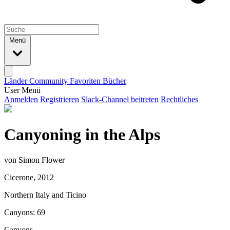
Menü
Länder
Community
Favoriten
Bücher
User Menü
Anmelden
Registrieren
Slack-Channel beitreten
Rechtliches
Canyoning in the Alps
von Simon Flower
Cicerone, 2012
Northern Italy and Ticino
Canyons: 69
Canyons