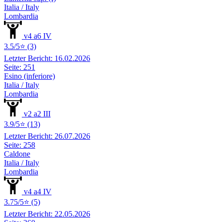
Italia / Italy
Lombardia
v4 a6 IV
3.5/5⭐ (3)
Letzter Bericht: 16.02.2026
Seite: 251
Esino (inferiore)
Italia / Italy
Lombardia
v2 a2 III
3.9/5⭐ (13)
Letzter Bericht: 26.07.2026
Seite: 258
Caldone
Italia / Italy
Lombardia
v4 a4 IV
3.75/5⭐ (5)
Letzter Bericht: 22.05.2026