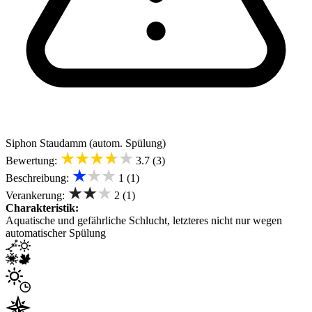
Siphon
Staudamm (autom. Spülung)
★★★★★
Bewertung:
3.7 (3)
★★★
Beschreibung:
1 (1)
★★★
Verankerung:
2 (1)
Charakteristik:
Aquatische und gefährliche Schlucht, letzteres nicht nur wegen
automatischer Spülung