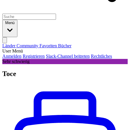
Menü
Länder
Community
Favoriten
Bücher
User Menü
Anmelden
Registrieren
Slack-Channel beitreten
Rechtliches
Sehr schwierig
Toce