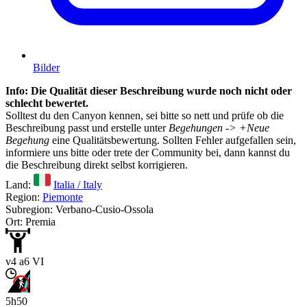
Bilder
Info: Die Qualität dieser Beschreibung wurde noch nicht oder
schlecht bewertet.
Solltest du den Canyon kennen, sei bitte so nett und prüfe ob die
Beschreibung passt und erstelle unter
Begehungen -> +Neue
Begehung
eine Qualitätsbewertung. Sollten Fehler aufgefallen sein,
informiere uns bitte oder trete der Community bei, dann kannst du
die Beschreibung direkt selbst korrigieren.
Land:
Italia / Italy
Region:
Piemonte
Subregion: Verbano-Cusio-Ossola
Ort: Premia
v4 a6 VI
5h50