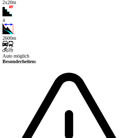
2x20m
4
2600m
Auto möglich
Besonderheiten: