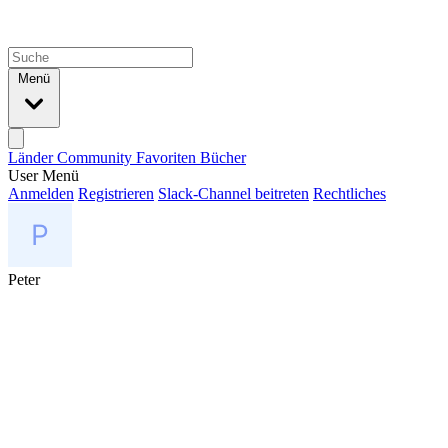
Menü
Länder
Community
Favoriten
Bücher
User Menü
Anmelden
Registrieren
Slack-Channel beitreten
Rechtliches
Peter