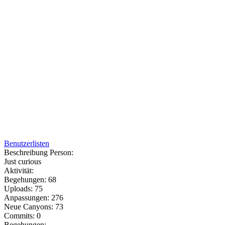
Benutzerlisten
Beschreibung Person:
Just curious
Aktivität:
Begehungen: 68
Uploads: 75
Anpassungen: 276
Neue Canyons: 73
Commits: 0
Begehungen: