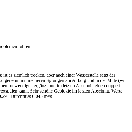
Problemen führen.
ist es ziemlich trocken, aber nach einer Wasserstelle setzt der
lich angenehm mit mehreren Sprüngen am Anfang und in der Mitte (wir
inen notwendigen ergänzt und im letzten Abschnitt einen doppelt
 wegspülen kann. Sehr schöne Geologie im letzten Abschnitt. Werte
0,29 - Durchfluss 0,045 m³/s