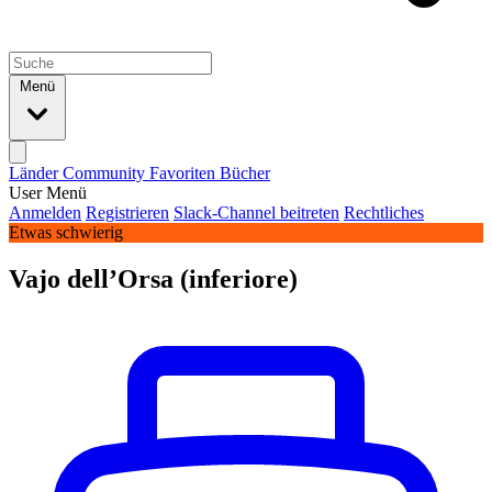
Menü
Länder
Community
Favoriten
Bücher
User Menü
Anmelden
Registrieren
Slack-Channel beitreten
Rechtliches
Etwas schwierig
Vajo dell’Orsa (inferiore)