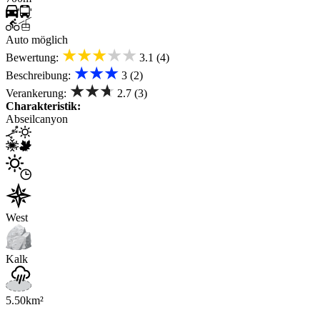
Auto möglich
★★★★★
Bewertung:
3.1 (4)
★★★
Beschreibung:
3 (2)
★★★
Verankerung:
2.7 (3)
Charakteristik:
Abseilcanyon
West
Kalk
5.50km²