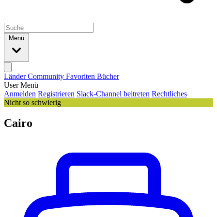
Menü
Länder
Community
Favoriten
Bücher
User Menü
Anmelden
Registrieren
Slack-Channel beitreten
Rechtliches
Nicht so schwierig
Cairo