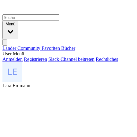
Menü
Länder
Community
Favoriten
Bücher
User Menü
Anmelden
Registrieren
Slack-Channel beitreten
Rechtliches
Lara Erdmann