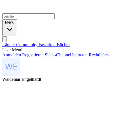
Menü
Länder
Community
Favoriten
Bücher
User Menü
Anmelden
Registrieren
Slack-Channel beitreten
Rechtliches
Waldemar Engelhardt