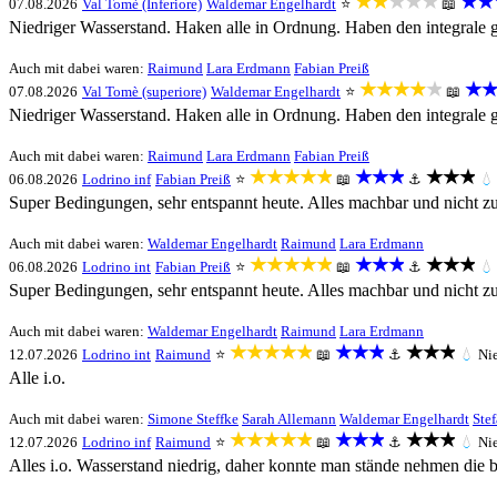
★★★★★
★★
07.08.2026
Val Tomè (Inferiore)
Waldemar Engelhardt
⭐
📖
Niedriger Wasserstand. Haken alle in Ordnung. Haben den integrale g
Auch mit dabei waren:
Raimund
Lara Erdmann
Fabian Preiß
★★★★★
★★
07.08.2026
Val Tomè (superiore)
Waldemar Engelhardt
⭐
📖
Niedriger Wasserstand. Haken alle in Ordnung. Haben den integrale g
Auch mit dabei waren:
Raimund
Lara Erdmann
Fabian Preiß
★★★★★
★★★
★★★
06.08.2026
Lodrino inf
Fabian Preiß
⭐
📖
⚓
💧
Super Bedingungen, sehr entspannt heute. Alles machbar und nicht zu
Auch mit dabei waren:
Waldemar Engelhardt
Raimund
Lara Erdmann
★★★★★
★★★
★★★
06.08.2026
Lodrino int
Fabian Preiß
⭐
📖
⚓
💧
Super Bedingungen, sehr entspannt heute. Alles machbar und nicht zu
Auch mit dabei waren:
Waldemar Engelhardt
Raimund
Lara Erdmann
★★★★★
★★★
★★★
12.07.2026
Lodrino int
Raimund
⭐
📖
⚓
💧
Ni
Alle i.o.
Auch mit dabei waren:
Simone Steffke
Sarah Allemann
Waldemar Engelhardt
Stef
★★★★★
★★★
★★★
12.07.2026
Lodrino inf
Raimund
⭐
📖
⚓
💧
Ni
Alles i.o. Wasserstand niedrig, daher konnte man stände nehmen die 