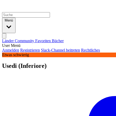
Menü
Länder
Community
Favoriten
Bücher
User Menü
Anmelden
Registrieren
Slack-Channel beitreten
Rechtliches
Etwas schwierig
Usedi (Inferiore)