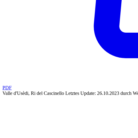
PDF
Valle d'Usèdi, Ri del Cascinello
Letztes Update: 26.10.2023 durch Wo