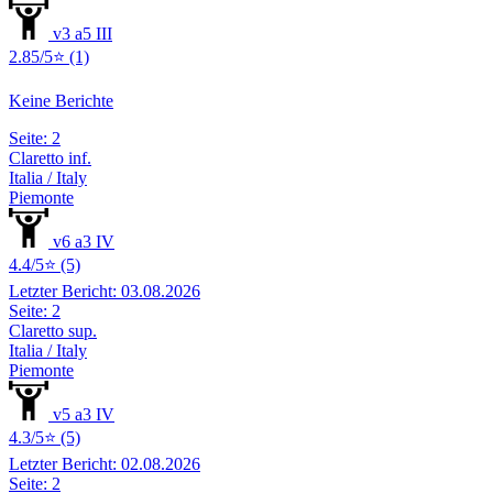
v3 a5 III
2.85/5⭐ (1)
Keine Berichte
Seite: 2
Claretto inf.
Italia / Italy
Piemonte
v6 a3 IV
4.4/5⭐ (5)
Letzter Bericht: 03.08.2026
Seite: 2
Claretto sup.
Italia / Italy
Piemonte
v5 a3 IV
4.3/5⭐ (5)
Letzter Bericht: 02.08.2026
Seite: 2