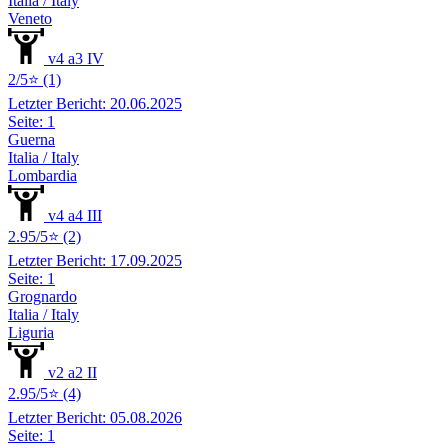
Italia / Italy
Veneto
v4 a3 IV
2/5⭐ (1)
Letzter Bericht: 20.06.2025
Seite: 1
Guerna
Italia / Italy
Lombardia
v4 a4 III
2.95/5⭐ (2)
Letzter Bericht: 17.09.2025
Seite: 1
Grognardo
Italia / Italy
Liguria
v2 a2 II
2.95/5⭐ (4)
Letzter Bericht: 05.08.2026
Seite: 1