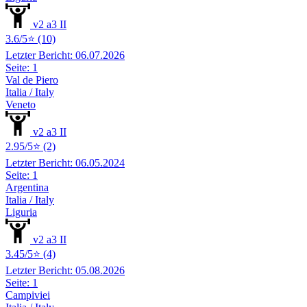
v2 a3 II
3.6/5⭐ (10)
Letzter Bericht: 06.07.2026
Seite: 1
Val de Piero
Italia / Italy
Veneto
v2 a3 II
2.95/5⭐ (2)
Letzter Bericht: 06.05.2024
Seite: 1
Argentina
Italia / Italy
Liguria
v2 a3 II
3.45/5⭐ (4)
Letzter Bericht: 05.08.2026
Seite: 1
Campiviei