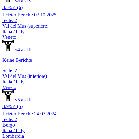
v4 a3 IV
3.5/5⭐ (6)
Letzter Bericht: 02.10.2025
Seite: 2
Val del Mus (superiore)
Italia / Italy
Veneto
v4 a2 III
Keine Berichte
Seite: 2
Val del Mus (inferiore)
Italia / Italy
Veneto
v5 a3 III
3.9/5⭐ (5)
Letzter Bericht: 24.07.2024
Seite: 2
Borgo
Italia / Italy
Lombardia