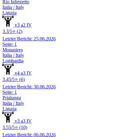
Rio Infernetto
Italia / Italy
Liguria
v3 a2 IV
3.3/5⭐ (2)
Letzter Bericht: 25.06.2026
Seite: 1
Monastero
Italia / Italy
Lombardia
v4 a3 IV
3.45/5⭐ (6)
Letzter Bericht: 30.06.2026
Seite: 1
Prialunga
Italia / Italy
Liguria
v3 a3 IV
3.55/5⭐ (10)
Letzter Bericht: 06.06.2026