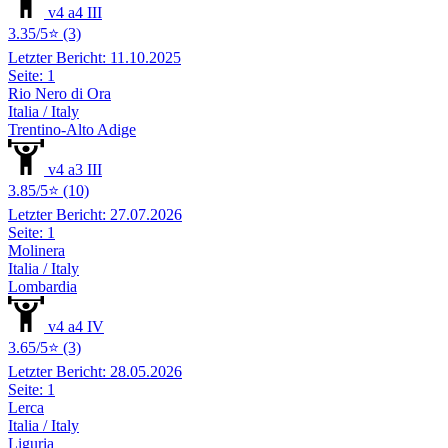
v4 a4 III
3.35/5⭐ (3)
Letzter Bericht: 11.10.2025
Seite: 1
Rio Nero di Ora
Italia / Italy
Trentino-Alto Adige
v4 a3 III
3.85/5⭐ (10)
Letzter Bericht: 27.07.2026
Seite: 1
Molinera
Italia / Italy
Lombardia
v4 a4 IV
3.65/5⭐ (3)
Letzter Bericht: 28.05.2026
Seite: 1
Lerca
Italia / Italy
Liguria