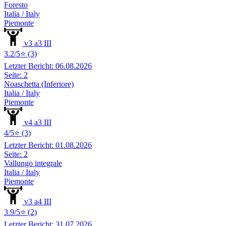
Foresto
Italia / Italy
Piemonte
v3 a3 III
3.2/5⭐ (3)
Letzter Bericht: 06.08.2026
Seite: 2
Noaschetta (Inferiore)
Italia / Italy
Piemonte
v4 a3 III
4/5⭐ (3)
Letzter Bericht: 01.08.2026
Seite: 2
Vallungo integrale
Italia / Italy
Piemonte
v3 a4 III
3.9/5⭐ (2)
Letzter Bericht: 31.07.2026