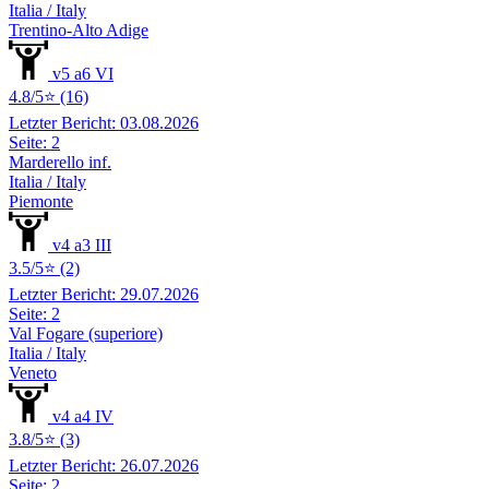
Italia / Italy
Trentino-Alto Adige
v5 a6 VI
4.8/5⭐ (16)
Letzter Bericht: 03.08.2026
Seite: 2
Marderello inf.
Italia / Italy
Piemonte
v4 a3 III
3.5/5⭐ (2)
Letzter Bericht: 29.07.2026
Seite: 2
Val Fogare (superiore)
Italia / Italy
Veneto
v4 a4 IV
3.8/5⭐ (3)
Letzter Bericht: 26.07.2026
Seite: 2