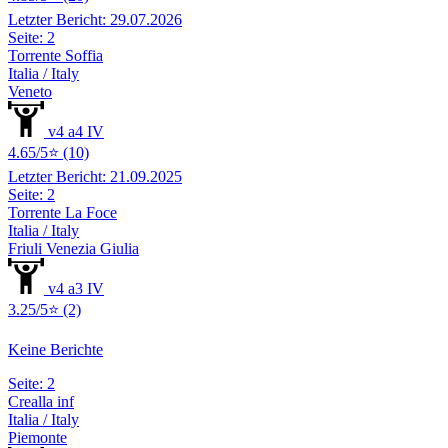
Letzter Bericht: 29.07.2026
Seite: 2
Torrente Soffia
Italia / Italy
Veneto
v4 a4 IV
4.65/5⭐ (10)
Letzter Bericht: 21.09.2025
Seite: 2
Torrente La Foce
Italia / Italy
Friuli Venezia Giulia
v4 a3 IV
3.25/5⭐ (2)
Keine Berichte
Seite: 2
Crealla inf
Italia / Italy
Piemonte