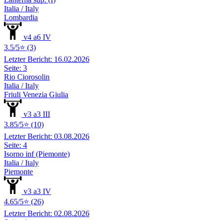
Italia / Italy
Lombardia
v4 a6 IV
3.5/5⭐ (3)
Letzter Bericht: 16.02.2026
Seite: 3
Rio Ciorosolin
Italia / Italy
Friuli Venezia Giulia
v3 a3 III
3.85/5⭐ (10)
Letzter Bericht: 03.08.2026
Seite: 4
Isorno inf (Piemonte)
Italia / Italy
Piemonte
v3 a3 IV
4.65/5⭐ (26)
Letzter Bericht: 02.08.2026