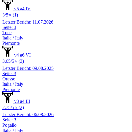
v5 a4 IV
3/5⭐ (1)
Letzter Bericht: 11.07.2026
Seite: 3
Toce
Italia / Italy
Piemonte
v4 a6 VI
3.65/5⭐ (3)
Letzter Bericht: 09.08.2025
Seite: 3
Orasso
Italia / Italy
Piemonte
v3 a4 III
2.75/5⭐ (2)
Letzter Bericht: 06.08.2026
Seite: 3
Pogallo
Italia / Italy