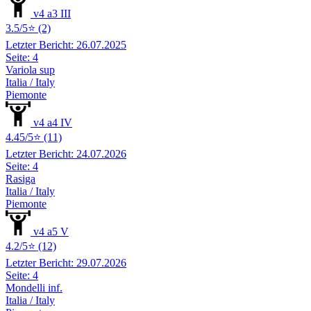
v4 a3 III
3.5/5⭐ (2)
Letzter Bericht: 26.07.2025
Seite: 4
Variola sup
Italia / Italy
Piemonte
v4 a4 IV
4.45/5⭐ (11)
Letzter Bericht: 24.07.2026
Seite: 4
Rasiga
Italia / Italy
Piemonte
v4 a5 V
4.2/5⭐ (12)
Letzter Bericht: 29.07.2026
Seite: 4
Mondelli inf.
Italia / Italy