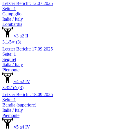
Letzter Bericht: 12.07.2025
Seite: 1
Campiglio
Italia / Italy
Lombardia
v3 a2 II
3.1/5⭐ (3)
Letzter Bericht: 17.09.2025
Seite: 1
Seguret
Italia / Italy
Piemonte
v4 a2 IV
3.35/5⭐ (3)
Letzter Bericht: 18.09.2025
Seite: 1
Bandia (superiore)
Italia / Italy
Piemonte
v5 a4 IV