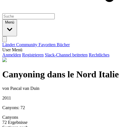
Menü
Länder
Community
Favoriten
Bücher
User Menü
Anmelden
Registrieren
Slack-Channel beitreten
Rechtliches
Canyoning dans le Nord Italie
von Pascal van Duin
2011
Canyons: 72
Canyons
72 Ergebnisse