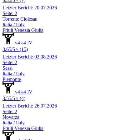
3.35/5⭐ (7)
Letzter Bericht: 20.07.2026
Seite: 2
Torrente Ciolesan
Italia / Italy
Friuli Venezia Giulia
v4 a4 IV
3.65/5⭐ (15)
Letzter Bericht: 02.08.2026
Seite: 2
Sessi
Italia / Italy
Piemonte
v4 a4 IV
3.55/5⭐ (4)
Letzter Bericht: 26.07.2026
Seite: 2
Novarza
Italia / Italy
Friuli Venezia Giulia