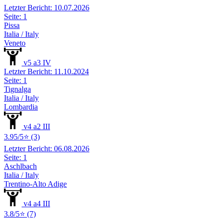
Letzter Bericht: 10.07.2026
Seite: 1
Pissa
Italia / Italy
Veneto
v5 a3 IV
Letzter Bericht: 11.10.2024
Seite: 1
Tignalga
Italia / Italy
Lombardia
v4 a2 III
3.95/5⭐ (3)
Letzter Bericht: 06.08.2026
Seite: 1
Aschlbach
Italia / Italy
Trentino-Alto Adige
v4 a4 III
3.8/5⭐ (7)