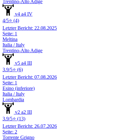
Trentino-Alto Adige
v4 a4 IV
4/5⭐ (4)
Letzter Bericht: 22.08.2025
Seite: 1
Meltina
Italia / Italy
Trentino-Alto Adige
v5 a4 III
3.9/5⭐ (6)
Letzter Bericht: 07.08.2026
Seite: 1
Esino (inferiore)
Italia / Italy
Lombardia
v2 a2 III
3.9/5⭐ (13)
Letzter Bericht: 26.07.2026
Seite: 2
Torrente Grigno