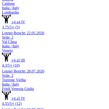
Caldone
Italia / Italy
Lombardia
v4 a4 IV
3.75/5⭐ (5)
Letzter Bericht: 22.05.2026
Seite: 2
Val Clusa
Italia / Italy
Veneto
v4 a5 III
4.3/5⭐ (10)
Letzter Bericht: 28.07.2026
Seite: 2
Torrente Viellia
Italia / Italy
Friuli Venezia Giulia
v4 a5 IV
4.55/5⭐ (12)