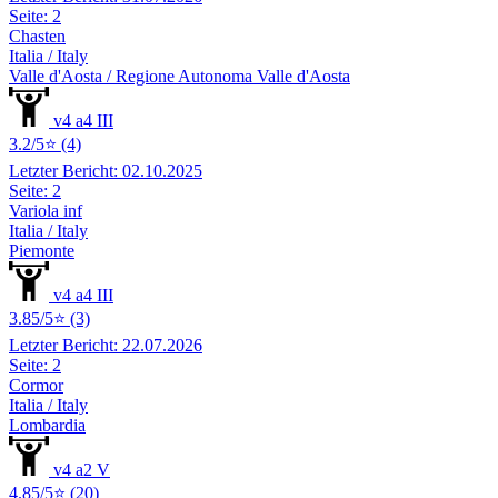
Seite: 2
Chasten
Italia / Italy
Valle d'Aosta / Regione Autonoma Valle d'Aosta
v4 a4 III
3.2/5⭐ (4)
Letzter Bericht: 02.10.2025
Seite: 2
Variola inf
Italia / Italy
Piemonte
v4 a4 III
3.85/5⭐ (3)
Letzter Bericht: 22.07.2026
Seite: 2
Cormor
Italia / Italy
Lombardia
v4 a2 V
4.85/5⭐ (20)