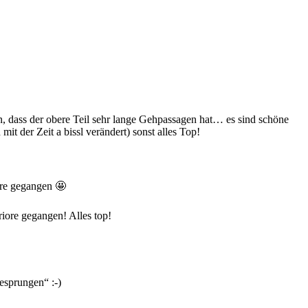
gen, dass der obere Teil sehr lange Gehpassagen hat… es sind schöne
t der Zeit a bissl verändert) sonst alles Top!
ore gegangen 🤩
riore gegangen! Alles top!
esprungen“ :-)