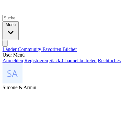
Menü
Länder
Community
Favoriten
Bücher
User Menü
Anmelden
Registrieren
Slack-Channel beitreten
Rechtliches
Simone & Armin