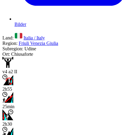
Bilder
Land:
Italia / Italy
Region:
Friuli Venezia Giulia
Subregion: Udine
Ort: Chiusaforte
v4 a2 II
2h55
25min
2h30