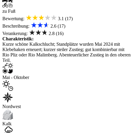
zu Fuß
★★★★★
Bewertung:
3.1 (17)
★★★
Beschreibung:
2.6 (17)
★★★
Verankerung:
2.8 (16)
Charakteristik:
Kurze schöne Kalkschlucht; Standplätze wurden Mai 2024 mit
Klebehaken erneuert; kurzer steiler Zustieg; gut kombinierbar mit
Rio Pliz oder Rio Malimberg. Abenteuerlicher Zustieg in den oberen
Teil.
Mai - Oktober
Nordwest
Kalk