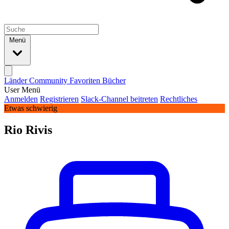
Menü
Länder
Community
Favoriten
Bücher
User Menü
Anmelden
Registrieren
Slack-Channel beitreten
Rechtliches
Etwas schwierig
Rio Rivis