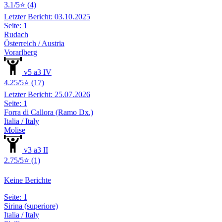
3.1/5⭐ (4)
Letzter Bericht: 03.10.2025
Seite: 1
Rudach
Österreich / Austria
Vorarlberg
v5 a3 IV
4.25/5⭐ (17)
Letzter Bericht: 25.07.2026
Seite: 1
Forra di Callora (Ramo Dx.)
Italia / Italy
Molise
v3 a3 II
2.75/5⭐ (1)
Keine Berichte
Seite: 1
Sirina (superiore)
Italia / Italy