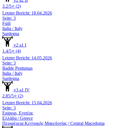
v2 a2 II
3.2/5⭐ (2)
Letzter Bericht: 18.04.2026
Seite: 3
Fuili
Italia / Italy
Sardegna
v2 a1 I
1.4/5⭐ (4)
Letzter Bericht: 14.05.2026
Seite: 3
Badde Pentumas
Italia / Italy
Sardegna
v3 a1 IV
2.85/5⭐ (2)
Letzter Bericht: 15.04.2026
Seite: 3
Enipeas, Ενιπέας
Ελλάδα / Greece
Περιφέρεια Κεντρικής Μακεδονίας / Central Macedonia