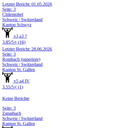
Letzter Bericht: 01.05.2026
Seite: 3
Chilentobel
Schweiz / Switzerland
Kanton Schwyz
v3 a3 ?
3.85/5⭐ (16)
Letzter Bericht: 28.06.2026
Seite: 3
Rombach (superiore)
Schweiz / Switzerland
Kanton St. Gallen
v5 a4 IV
3.55/5⭐ (1)
Keine Berichte
Seite: 3
Zanaibach
Schweiz / Switzerland
Kanton St. Gallen