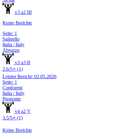
v3 a2 III
Keine Berichte
Seite: 1
Salinello
Italia / Italy
Abruzzo
v3 a3 II
2.6/5⭐ (1)
Letzter Bericht: 02.05.2026
Seite: 1
Conforent
Italia / Italy
Piemonte
v4 a2 V
3.5/5⭐ (1)
Keine Berichte