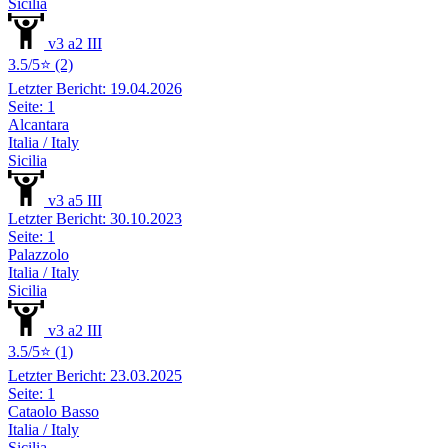
Sicilia
v3 a2 III
3.5/5⭐ (2)
Letzter Bericht: 19.04.2026
Seite: 1
Alcantara
Italia / Italy
Sicilia
v3 a5 III
Letzter Bericht: 30.10.2023
Seite: 1
Palazzolo
Italia / Italy
Sicilia
v3 a2 III
3.5/5⭐ (1)
Letzter Bericht: 23.03.2025
Seite: 1
Cataolo Basso
Italia / Italy
Sicilia