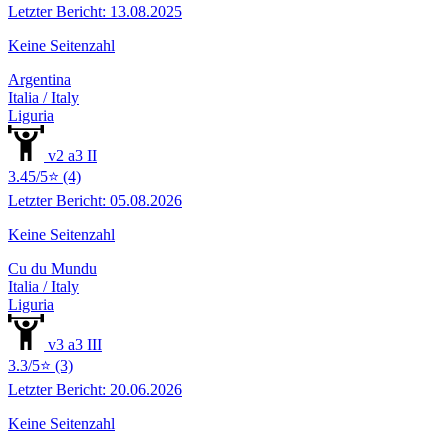
Letzter Bericht: 13.08.2025
Keine Seitenzahl
Argentina
Italia / Italy
Liguria
v2 a3 II
3.45/5⭐ (4)
Letzter Bericht: 05.08.2026
Keine Seitenzahl
Cu du Mundu
Italia / Italy
Liguria
v3 a3 III
3.3/5⭐ (3)
Letzter Bericht: 20.06.2026
Keine Seitenzahl