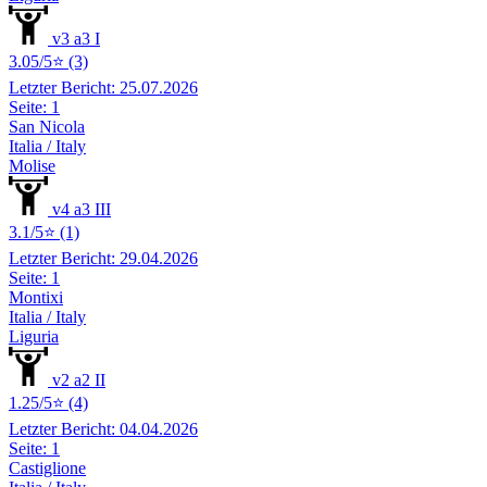
v3 a3 I
3.05/5⭐ (3)
Letzter Bericht: 25.07.2026
Seite: 1
San Nicola
Italia / Italy
Molise
v4 a3 III
3.1/5⭐ (1)
Letzter Bericht: 29.04.2026
Seite: 1
Montixi
Italia / Italy
Liguria
v2 a2 II
1.25/5⭐ (4)
Letzter Bericht: 04.04.2026
Seite: 1
Castiglione