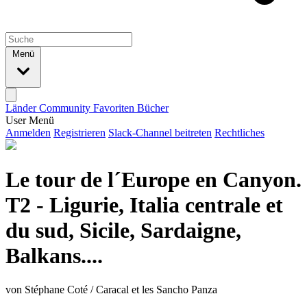
Menü
Länder
Community
Favoriten
Bücher
User Menü
Anmelden
Registrieren
Slack-Channel beitreten
Rechtliches
Le tour de l´Europe en Canyon.
T2 - Ligurie, Italia centrale et
du sud, Sicile, Sardaigne,
Balkans....
von Stéphane Coté / Caracal et les Sancho Panza