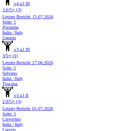
v4 a3 III
3.6/5⭐ (3)
Letzter Bericht: 15.07.2026
Seite: 1
Poragine
Italia / Italy
Liguria
v3 a2 III
3/5⭐ (2)
Letzter Bericht: 27.06.2026
Seite: 1
Selvano
Italia / Italy
Toscana
v3 a3 II
2.9/5⭐ (3)
Letzter Bericht: 01.07.2026
Seite: 1
Creverino
Italia / Italy
Liguria