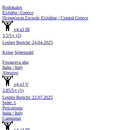
Rodokalos
Ελλάδα / Greece
Περιφέρεια Στερεάς Ελλάδας / Central Greece
v4 a3 III
3.5/5⭐ (2)
Letzter Bericht: 24.04.2025
Keine Seitenzahl
Fossaceca alta
Italia / Italy
Abruzzo
v4 a3 V
3.85/5⭐ (1)
Letzter Bericht: 22.07.2025
Seite: 1
Pescorosso
Italia / Italy
Campania
v4 a3 III