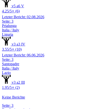
v5 a6 V
4.25/5⭐ (6)
Letzter Bericht: 02.08.2026
Seite: 3
Prialunga
Italia / Italy
Liguria
v3 a3 IV
3.55/5⭐ (10)
Letzter Bericht: 06.06.2026
Seite: 3
Santopadre
Italia / Italy
Lazio
v3 a2 III
1.95/5⭐ (2)
Keine Berichte
Seite: 3