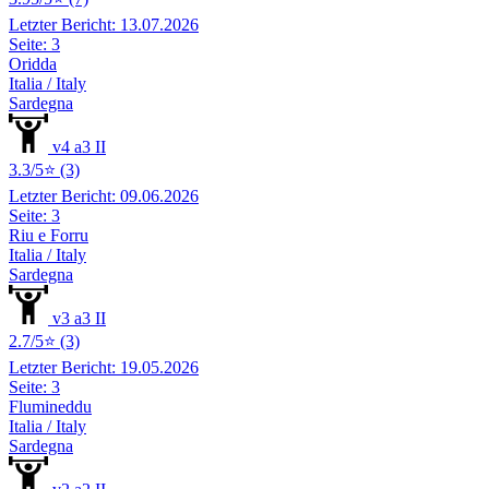
Letzter Bericht: 13.07.2026
Seite: 3
Oridda
Italia / Italy
Sardegna
v4 a3 II
3.3/5⭐ (3)
Letzter Bericht: 09.06.2026
Seite: 3
Riu e Forru
Italia / Italy
Sardegna
v3 a3 II
2.7/5⭐ (3)
Letzter Bericht: 19.05.2026
Seite: 3
Flumineddu
Italia / Italy
Sardegna