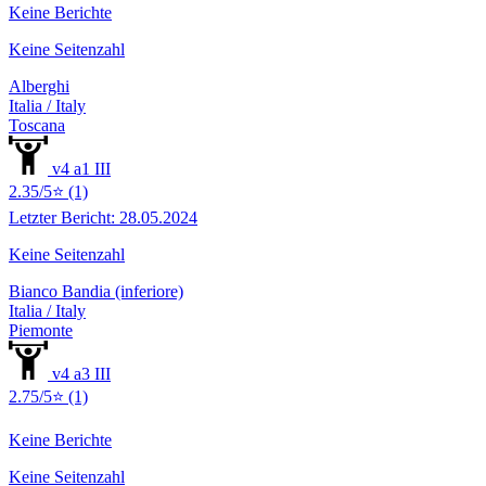
Keine Berichte
Keine Seitenzahl
Alberghi
Italia / Italy
Toscana
v4 a1 III
2.35/5⭐ (1)
Letzter Bericht: 28.05.2024
Keine Seitenzahl
Bianco Bandia (inferiore)
Italia / Italy
Piemonte
v4 a3 III
2.75/5⭐ (1)
Keine Berichte
Keine Seitenzahl