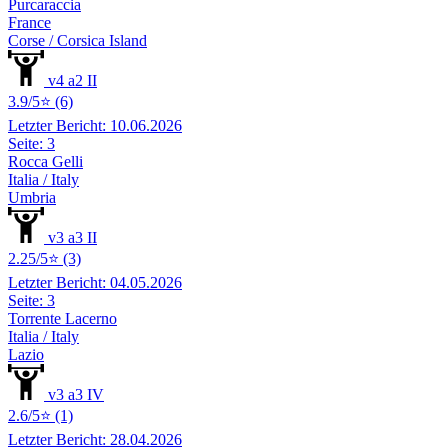
Purcaraccia
France
Corse / Corsica Island
v4 a2 II
3.9/5⭐ (6)
Letzter Bericht: 10.06.2026
Seite: 3
Rocca Gelli
Italia / Italy
Umbria
v3 a3 II
2.25/5⭐ (3)
Letzter Bericht: 04.05.2026
Seite: 3
Torrente Lacerno
Italia / Italy
Lazio
v3 a3 IV
2.6/5⭐ (1)
Letzter Bericht: 28.04.2026