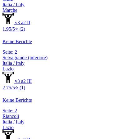
Italia / Italy
Marche
v3 a2 II
1.95/5⭐ (2)
Keine Berichte
Seite: 2
Selvagrande (inferiore)
Italia / Italy
Lazio
v3 a2 III
2.75/5⭐ (1)
Keine Berichte
Seite: 2
Riancoli
Italia / Italy
Lazio