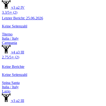
v3 a2 IV
3.3/5⭐ (2)
Letzter Bericht: 25.06.2026
Keine Seitenzahl
Titerno
Italia / Italy
Campania
v4 a3 III
2.75/5⭐ (2)
Keine Berichte
Keine Seitenzahl
Spina Santa
Italia / Italy
Lazio
v3 a2 III