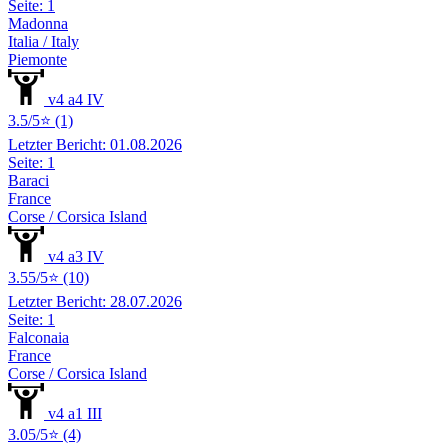
Seite: 1
Madonna
Italia / Italy
Piemonte
v4 a4 IV
3.5/5⭐ (1)
Letzter Bericht: 01.08.2026
Seite: 1
Baraci
France
Corse / Corsica Island
v4 a3 IV
3.55/5⭐ (10)
Letzter Bericht: 28.07.2026
Seite: 1
Falconaia
France
Corse / Corsica Island
v4 a1 III
3.05/5⭐ (4)