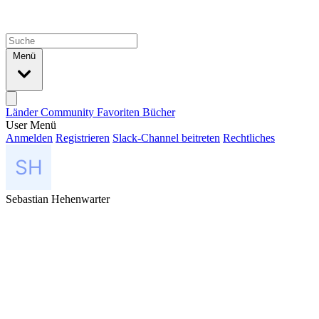
Menü
Länder
Community
Favoriten
Bücher
User Menü
Anmelden
Registrieren
Slack-Channel beitreten
Rechtliches
Sebastian Hehenwarter