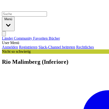
Menü
Länder
Community
Favoriten
Bücher
User Menü
Anmelden
Registrieren
Slack-Channel beitreten
Rechtliches
Nicht so schwierig
Rio Malimberg (Inferiore)