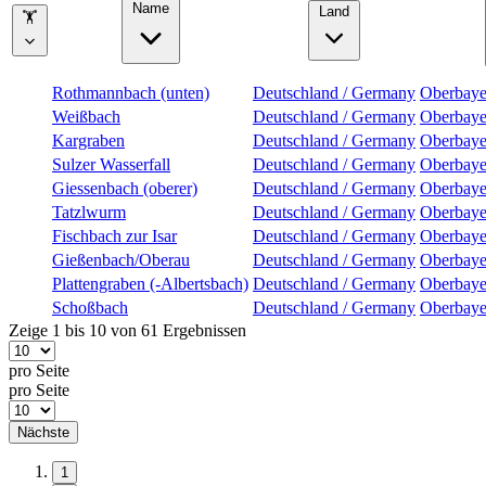
Name
Land
🏋
Rothmannbach (unten)
Deutschland / Germany
Oberbaye
Weißbach
Deutschland / Germany
Oberbaye
Kargraben
Deutschland / Germany
Oberbaye
Sulzer Wasserfall
Deutschland / Germany
Oberbaye
Giessenbach (oberer)
Deutschland / Germany
Oberbaye
Tatzlwurm
Deutschland / Germany
Oberbaye
Fischbach zur Isar
Deutschland / Germany
Oberbaye
Gießenbach/Oberau
Deutschland / Germany
Oberbaye
Plattengraben (-Albertsbach)
Deutschland / Germany
Oberbaye
Schoßbach
Deutschland / Germany
Oberbaye
Zeige 1 bis 10 von 61 Ergebnissen
pro Seite
pro Seite
Nächste
1