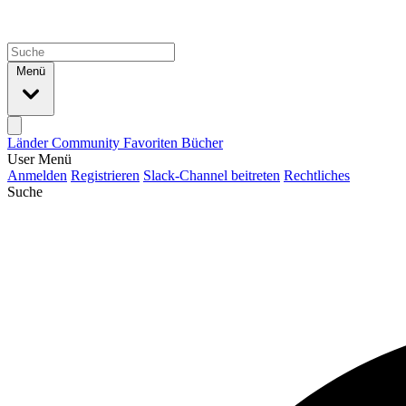
Menü
Länder
Community
Favoriten
Bücher
User Menü
Anmelden
Registrieren
Slack-Channel beitreten
Rechtliches
Suche