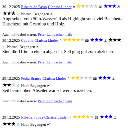
★★★★★
★★★
30.12.2025
Ribeira do Passo
Clarissa Linder
⭐
📖
⚓
★★★
💧
Normal
Begangen ✔
Abgesehen vom 50m-Wasserfall als Highlight sonst viel Bachbett-
Hatscherei mit Gestrüpp und Holz.
Auch mit dabei waren:
Peter Lampacher
maik
★★★★★
★★★
★★★
30.12.2025
Capulla
Clarissa Linder
⭐
📖
⚓
💧
Normal
Begangen ✔
Sind die 110m in einem abgeseilt, Seil ging gut zum abziehen.
Auch mit dabei waren:
Peter Lampacher
maik
★★★★★
★★★
29.12.2025
Pedra Branca
Clarissa Linder
⭐
📖
⚓
★★★
💧
Hoch
Begangen ✔
Seil beim hohen Abseiler war schwer abzuziehen.
Auch mit dabei waren:
Peter Lampacher
maik
★★★★★
★★★
29.12.2025
Ribeira Funda
Clarissa Linder
⭐
📖
⚓
★★★
💧
Hoch
Begangen ✔