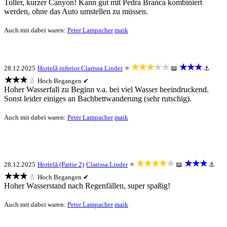
Toller, kurzer Canyon! Kann gut mit Pedra Branca kombiniert
werden, ohne das Auto umstellen zu müssen.
Auch mit dabei waren:
Peter Lampacher
maik
★★★★★
★★★
28.12.2025
Hortelã inferior
Clarissa Linder
⭐
📖
⚓
★★★
💧
Hoch
Begangen ✔
Hoher Wasserfall zu Beginn v.a. bei viel Wasser beeindruckend.
Sonst leider einiges an Bachbettwanderung (sehr rutschig).
Auch mit dabei waren:
Peter Lampacher
maik
★★★★★
★★★
28.12.2025
Hortelã (Partie 2)
Clarissa Linder
⭐
📖
⚓
★★★
💧
Hoch
Begangen ✔
Hoher Wasserstand nach Regenfällen, super spaßig!
Auch mit dabei waren:
Peter Lampacher
maik