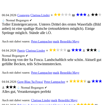
★★★★★
★★★
★★★
06.04.2026
Coanegra
Clarissa Linder
⭐
📖
⚓
💧
Normal
Begangen ✔
Toller Einsteigercanyon. Unteres Drittel des ersten Waserfalls (Bild
anbei) ist eine spaßige Rutsche (retourklettern möglich). Einige
Sprünge möglich. Stände alle i.O.
Auch mit dabei waren:
Peter Lampacher
maik
Benedikt Mayr
★★★★★
★★★
★★★
04.04.2026
Pareis
Clarissa Linder
⭐
📖
⚓
💧
Normal
Begangen ✔
Rückweg von der Sa Fosca. Landschaftlich sehr schön. Aktuell gut
gefüllte Becken, teils Schwimmstrecken.
Auch mit dabei waren:
Peter Lampacher
maik
Benedikt Mayr
★★★★★
★★★
04.04.2026
Gorg Blau 'Sa Fosca'
Peter Lampacher
⭐
📖
★★★
⚓
💧
Normal
Begangen ✔
Alles gut, Verankerungen perfekt
Auch mit dabei waren:
Clarissa Linder
maik
Benedikt Mayr
★★★★★