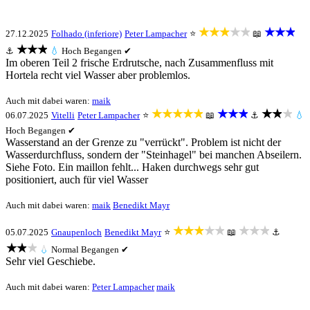
★★★★★
★★★
27.12.2025
Folhado (inferiore)
Peter Lampacher
⭐
📖
★★★
⚓
💧
Hoch
Begangen ✔
Im oberen Teil 2 frische Erdrutsche, nach Zusammenfluss mit
Hortela recht viel Wasser aber problemlos.
Auch mit dabei waren:
maik
★★★★★
★★★
★★★
06.07.2025
Vitelli
Peter Lampacher
⭐
📖
⚓
💧
Hoch
Begangen ✔
Wasserstand an der Grenze zu "verrückt". Problem ist nicht der
Wasserdurchfluss, sondern der "Steinhagel" bei manchen Abseilern.
Siehe Foto. Ein maillon fehlt... Haken durchwegs sehr gut
positioniert, auch für viel Wasser
Auch mit dabei waren:
maik
Benedikt Mayr
★★★★★
★★★
05.07.2025
Gnaupenloch
Benedikt Mayr
⭐
📖
⚓
★★★
💧
Normal
Begangen ✔
Sehr viel Geschiebe.
Auch mit dabei waren:
Peter Lampacher
maik