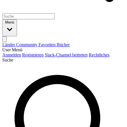
Menü
Länder
Community
Favoriten
Bücher
User Menü
Anmelden
Registrieren
Slack-Channel beitreten
Rechtliches
Suche