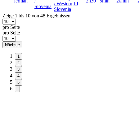
Jerman
/
2h30
5min
20min
/ Western
III
Slovenia
Slovenia
Zeige 1 bis 10 von 48 Ergebnissen
pro Seite
pro Seite
Nächste
1
2
3
4
5