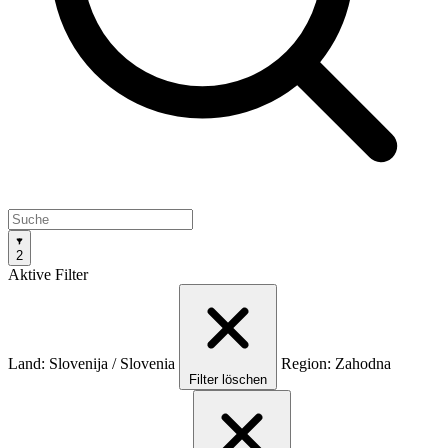
2
Aktive Filter
Land: Slovenija / Slovenia
Region: Zahodna
Filter löschen