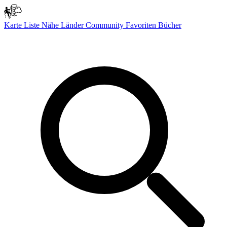
Karte
Liste
Nähe
Länder
Community
Favoriten
Bücher