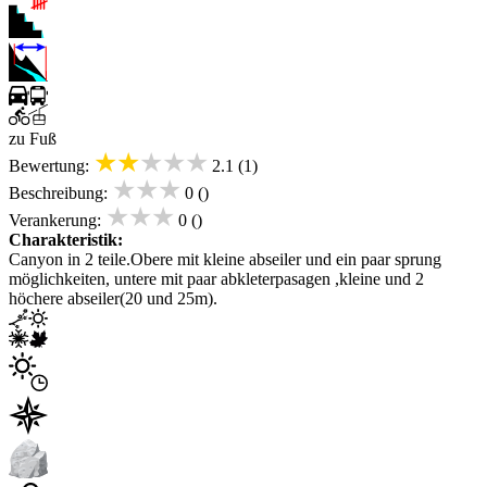
zu Fuß
★★★★★
Bewertung:
2.1 (1)
★★★
Beschreibung:
0 ()
★★★
Verankerung:
0 ()
Charakteristik:
Canyon in 2 teile.Obere mit kleine abseiler und ein paar sprung
möglichkeiten, untere mit paar abkleterpasagen ,kleine und 2
höchere abseiler(20 und 25m).