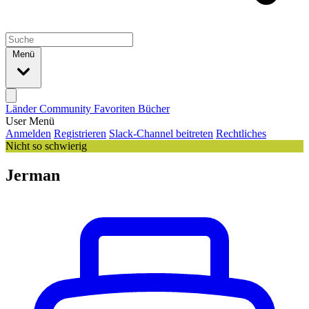
Menü
Länder
Community
Favoriten
Bücher
User Menü
Anmelden
Registrieren
Slack-Channel beitreten
Rechtliches
Nicht so schwierig
Jerman