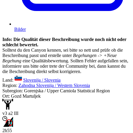
Bilder
Info: Die Qualität dieser Beschreibung wurde noch nicht oder
schlecht bewertet.
Solltest du den Canyon kennen, sei bitte so nett und prüfe ob die
Beschreibung passt und erstelle unter
Begehungen -> +Neue
Begehung
eine Qualitätsbewertung. Sollten Fehler aufgefallen sein,
informiere uns bitte oder trete der Community bei, dann kannst du
die Beschreibung direkt selbst korrigieren.
Land:
Slovenija / Slovenia
Region:
Zahodna Slovenija / Western Slovenia
Subregion: Gorenjska / Upper Carniola Statistical Region
Ort: Gozd Martuljek
v3 a2 III
2h55