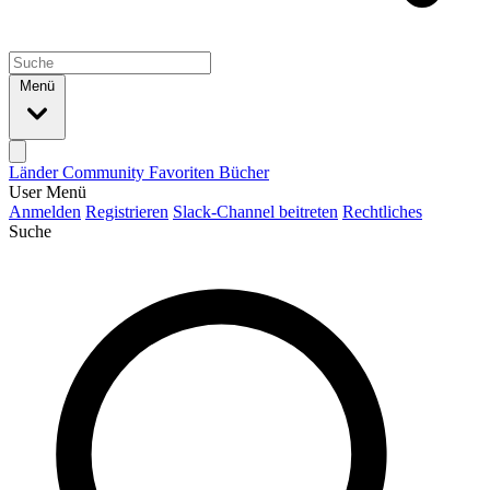
Menü
Länder
Community
Favoriten
Bücher
User Menü
Anmelden
Registrieren
Slack-Channel beitreten
Rechtliches
Suche