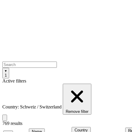
1
Active filters
Country: Schweiz / Switzerland
Remove filter
769 results
Country
R
Name