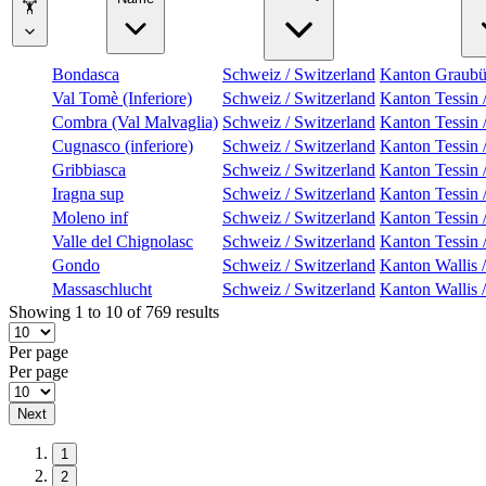
🏋
Bondasca
Schweiz / Switzerland
Kanton Graub
Val Tomè (Inferiore)
Schweiz / Switzerland
Kanton Tessin 
Combra (Val Malvaglia)
Schweiz / Switzerland
Kanton Tessin 
Cugnasco (inferiore)
Schweiz / Switzerland
Kanton Tessin 
Gribbiasca
Schweiz / Switzerland
Kanton Tessin 
Iragna sup
Schweiz / Switzerland
Kanton Tessin 
Moleno inf
Schweiz / Switzerland
Kanton Tessin 
Valle del Chignolasc
Schweiz / Switzerland
Kanton Tessin 
Gondo
Schweiz / Switzerland
Kanton Wallis 
Massaschlucht
Schweiz / Switzerland
Kanton Wallis 
Showing 1 to 10 of 769 results
Per page
Per page
Next
1
2