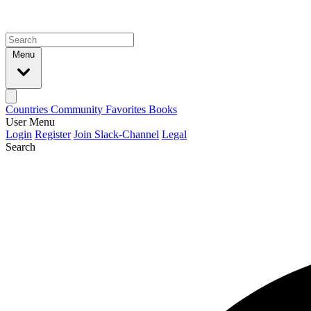
Menu
Countries
Community
Favorites
Books
User Menu
Login
Register
Join Slack-Channel
Legal
Search