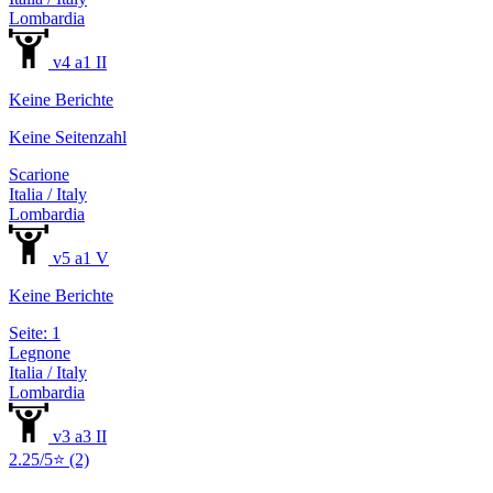
Lombardia
v4 a1 II
Keine Berichte
Keine Seitenzahl
Scarione
Italia / Italy
Lombardia
v5 a1 V
Keine Berichte
Seite: 1
Legnone
Italia / Italy
Lombardia
v3 a3 II
2.25/5⭐ (2)