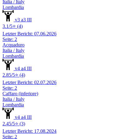
Italia / Italy
Lombardia
v3 a3 III
3.1/5⭐ (4)
Letzter Bericht: 07.06.2026
Seite: 2
Acquaduro
Italia / Italy
Lombardia
v4 a4 III
2.85/5⭐ (4)
Letzter Bericht: 02.07.2026
Seite: 2
Caffaro (inferiore)
Italia / Italy
Lombardia
v4 a4 III
2.45/5⭐ (3)
Letzter Bericht: 17.08.2024
Seite: 2