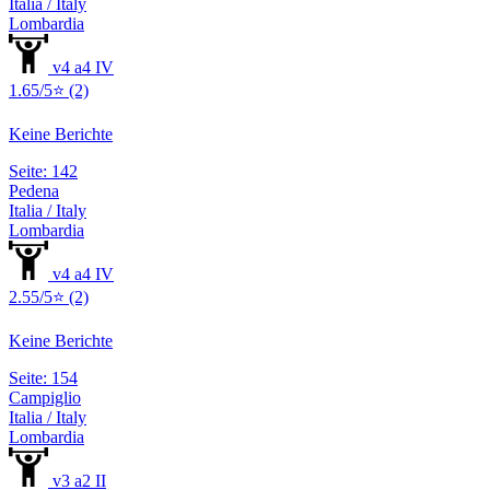
Italia / Italy
Lombardia
v4 a4 IV
1.65/5⭐ (2)
Keine Berichte
Seite: 142
Pedena
Italia / Italy
Lombardia
v4 a4 IV
2.55/5⭐ (2)
Keine Berichte
Seite: 154
Campiglio
Italia / Italy
Lombardia
v3 a2 II