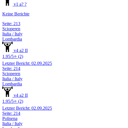
v1 a? ?
Keine Berichte
Seite: 213
Scioperen
Italia / Italy
Lombardia
v4 a2 II
1.95/5⭐ (2)
Letzter Bericht: 02.09.2025
Seite: 214
Scioperen
Italia / Italy
Lombardia
v4 a2 II
1.95/5⭐ (2)
Letzter Bericht: 02.09.2025
Seite: 214
Polisena
Italia / Italy