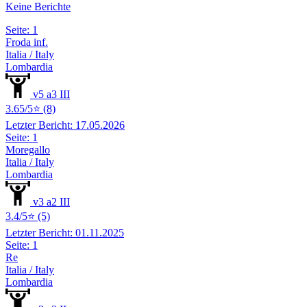
Keine Berichte
Seite: 1
Froda inf.
Italia / Italy
Lombardia
v5 a3 III
3.65/5⭐ (8)
Letzter Bericht: 17.05.2026
Seite: 1
Moregallo
Italia / Italy
Lombardia
v3 a2 III
3.4/5⭐ (5)
Letzter Bericht: 01.11.2025
Seite: 1
Re
Italia / Italy
Lombardia