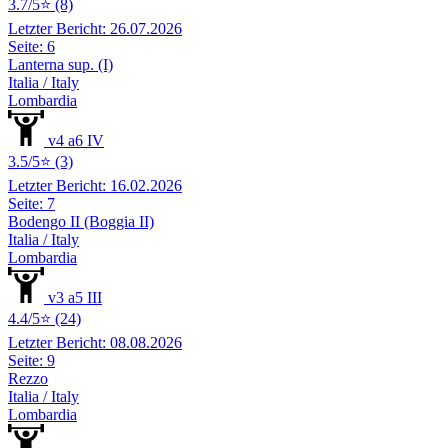
3.7/5⭐ (8)
Letzter Bericht: 26.07.2026
Seite: 6
Lanterna sup. (I)
Italia / Italy
Lombardia
v4 a6 IV
3.5/5⭐ (3)
Letzter Bericht: 16.02.2026
Seite: 7
Bodengo II (Boggia II)
Italia / Italy
Lombardia
v3 a5 III
4.4/5⭐ (24)
Letzter Bericht: 08.08.2026
Seite: 9
Rezzo
Italia / Italy
Lombardia