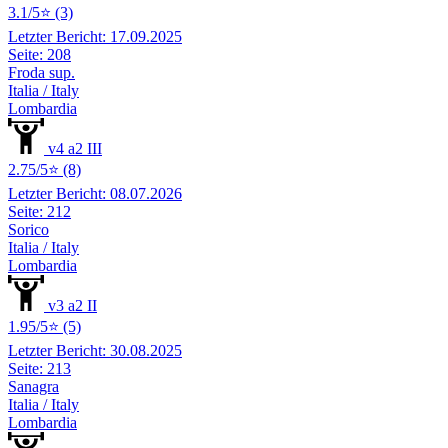
3.1/5⭐ (3)
Letzter Bericht: 17.09.2025
Seite: 208
Froda sup.
Italia / Italy
Lombardia
v4 a2 III
2.75/5⭐ (8)
Letzter Bericht: 08.07.2026
Seite: 212
Sorico
Italia / Italy
Lombardia
v3 a2 II
1.95/5⭐ (5)
Letzter Bericht: 30.08.2025
Seite: 213
Sanagra
Italia / Italy
Lombardia