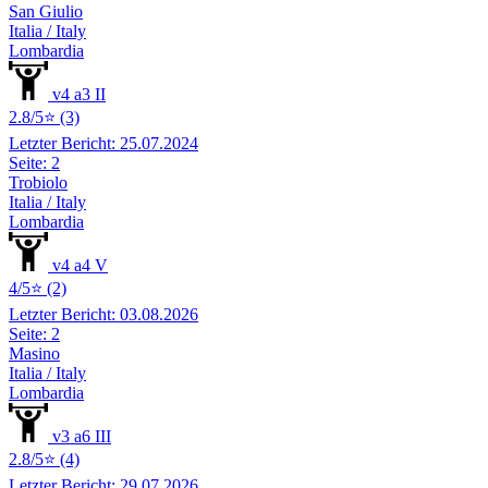
San Giulio
Italia / Italy
Lombardia
v4 a3 II
2.8/5⭐ (3)
Letzter Bericht: 25.07.2024
Seite: 2
Trobiolo
Italia / Italy
Lombardia
v4 a4 V
4/5⭐ (2)
Letzter Bericht: 03.08.2026
Seite: 2
Masino
Italia / Italy
Lombardia
v3 a6 III
2.8/5⭐ (4)
Letzter Bericht: 29.07.2026