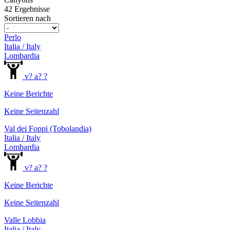
42 Ergebnisse
Sortieren nach
Perlo
Italia / Italy
Lombardia
v? a? ?
Keine Berichte
Keine Seitenzahl
Val dei Foppi (Tobolandia)
Italia / Italy
Lombardia
v? a? ?
Keine Berichte
Keine Seitenzahl
Valle Lobbia
Italia / Italy