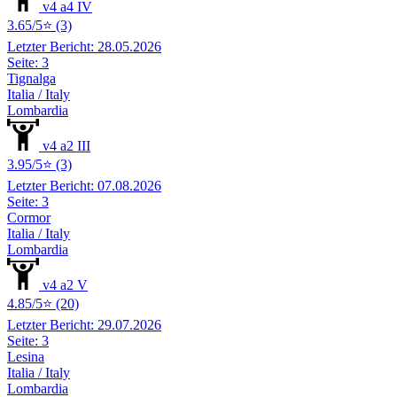
v4 a4 IV
3.65/5⭐ (3)
Letzter Bericht: 28.05.2026
Seite: 3
Tignalga
Italia / Italy
Lombardia
v4 a2 III
3.95/5⭐ (3)
Letzter Bericht: 07.08.2026
Seite: 3
Cormor
Italia / Italy
Lombardia
v4 a2 V
4.85/5⭐ (20)
Letzter Bericht: 29.07.2026
Seite: 3
Lesina
Italia / Italy
Lombardia