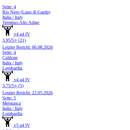
Seite: 4
Rio Nero (Lago di Garda)
Italia / Italy
Trentino-Alto Adige
v4 a4 IV
3.95/5⭐ (21)
Letzter Bericht: 06.08.2026
Seite: 4
Caldone
Italia / Italy
Lombardia
v4 a4 IV
3.75/5⭐ (5)
Letzter Bericht: 22.05.2026
Seite: 5
Mengasca
Italia / Italy
Lombardia
v5 a4 IV