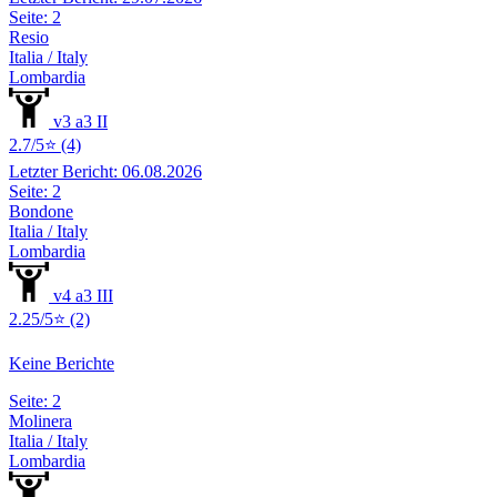
Seite: 2
Resio
Italia / Italy
Lombardia
v3 a3 II
2.7/5⭐ (4)
Letzter Bericht: 06.08.2026
Seite: 2
Bondone
Italia / Italy
Lombardia
v4 a3 III
2.25/5⭐ (2)
Keine Berichte
Seite: 2
Molinera
Italia / Italy
Lombardia