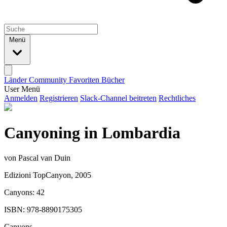
Menü
Länder
Community
Favoriten
Bücher
User Menü
Anmelden
Registrieren
Slack-Channel beitreten
Rechtliches
Canyoning in Lombardia
von Pascal van Duin
Edizioni TopCanyon, 2005
Canyons: 42
ISBN: 978-8890175305
Canyons