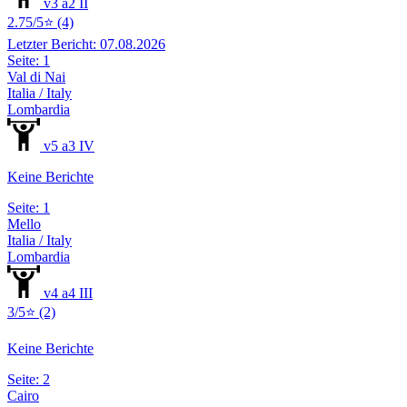
v3 a2 II
2.75/5⭐ (4)
Letzter Bericht: 07.08.2026
Seite: 1
Val di Nai
Italia / Italy
Lombardia
v5 a3 IV
Keine Berichte
Seite: 1
Mello
Italia / Italy
Lombardia
v4 a4 III
3/5⭐ (2)
Keine Berichte
Seite: 2
Cairo