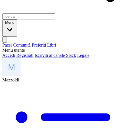
Menu
Paesi
Comunità
Preferiti
Libri
Menu utente
Accedi
Registrati
Iscriviti al canale Slack
Legale
Mazzoldi