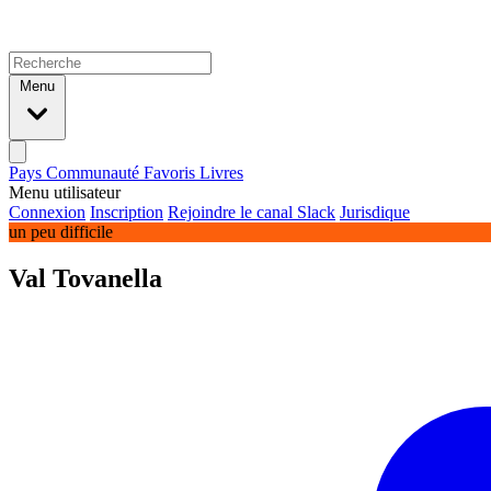
Menu
Pays
Communauté
Favoris
Livres
Menu utilisateur
Connexion
Inscription
Rejoindre le canal Slack
Jurisdique
un peu difficile
Val Tovanella