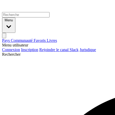
Menu
Pays
Communauté
Favoris
Livres
Menu utilisateur
Connexion
Inscription
Rejoindre le canal Slack
Jurisdique
Rechercher