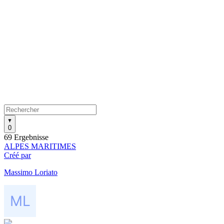
0
69 Ergebnisse
ALPES MARITIMES
Créé par
Massimo Loriato