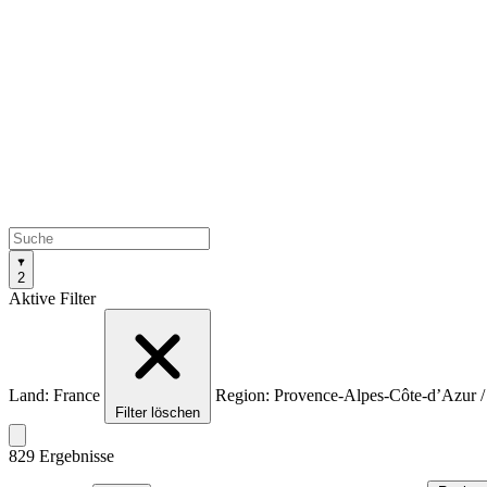
2
Aktive Filter
Land: France
Region: Provence-Alpes-Côte-d’Azur 
Filter löschen
829 Ergebnisse