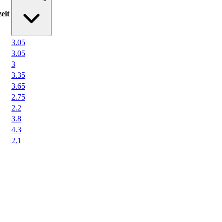
eit
3.05
3.05
3
3.35
3.65
2.75
2.2
3.8
4.3
2.1