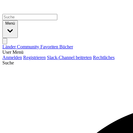
Menü
Länder
Community
Favoriten
Bücher
User Menü
Anmelden
Registrieren
Slack-Channel beitreten
Rechtliches
Suche