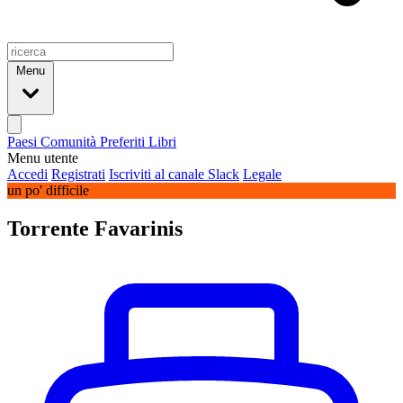
Menu
Paesi
Comunità
Preferiti
Libri
Menu utente
Accedi
Registrati
Iscriviti al canale Slack
Legale
un po' difficile
Torrente Favarinis