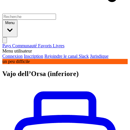
Menu
Pays
Communauté
Favoris
Livres
Menu utilisateur
Connexion
Inscription
Rejoindre le canal Slack
Jurisdique
un peu difficile
Vajo dell’Orsa (inferiore)