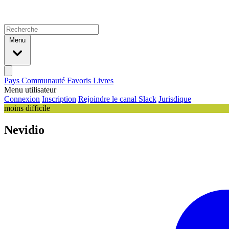
Menu
Pays
Communauté
Favoris
Livres
Menu utilisateur
Connexion
Inscription
Rejoindre le canal Slack
Jurisdique
moins difficile
Nevidio