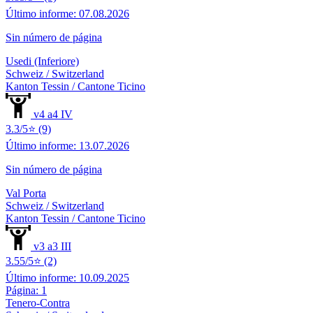
Último informe: 07.08.2026
Sin número de página
Usedi (Inferiore)
Schweiz / Switzerland
Kanton Tessin / Cantone Ticino
v4 a4 IV
3.3/5⭐ (9)
Último informe: 13.07.2026
Sin número de página
Val Porta
Schweiz / Switzerland
Kanton Tessin / Cantone Ticino
v3 a3 III
3.55/5⭐ (2)
Último informe: 10.09.2025
Página: 1
Tenero-Contra