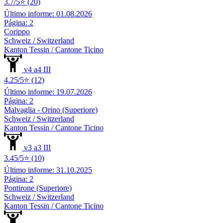
3.7/5⭐ (20)
Último informe: 01.08.2026
Página: 2
Corippo
Schweiz / Switzerland
Kanton Tessin / Cantone Ticino
v4 a4 III
4.25/5⭐ (12)
Último informe: 19.07.2026
Página: 2
Malvaglia - Orino (Superiore)
Schweiz / Switzerland
Kanton Tessin / Cantone Ticino
v3 a3 III
3.45/5⭐ (10)
Último informe: 31.10.2025
Página: 2
Pontirone (Superiore)
Schweiz / Switzerland
Kanton Tessin / Cantone Ticino