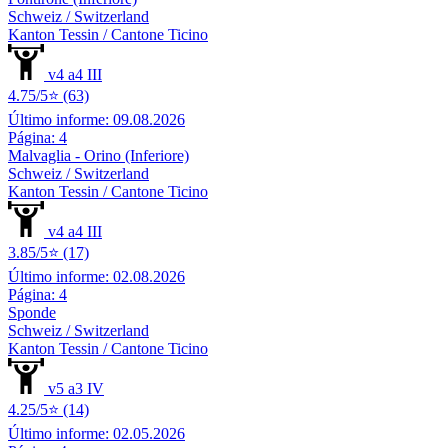
Schweiz / Switzerland
Kanton Tessin / Cantone Ticino
v4 a4 III
4.75/5⭐ (63)
Último informe: 09.08.2026
Página: 4
Malvaglia - Orino (Inferiore)
Schweiz / Switzerland
Kanton Tessin / Cantone Ticino
v4 a4 III
3.85/5⭐ (17)
Último informe: 02.08.2026
Página: 4
Sponde
Schweiz / Switzerland
Kanton Tessin / Cantone Ticino
v5 a3 IV
4.25/5⭐ (14)
Último informe: 02.05.2026