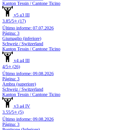
Kanton Tessin / Cantone Ticino
v5 a3 III
3.85/5⭐ (17)
Último informe: 07.07.2026
Página: 3
Giumaglio (inferiore)
Schweiz / Switzerland
Kanton Tessin / Cantone Ticino
v4 a4 III
4/5⭐ (26)
Último informe: 09.08.2026
Página: 3
Ambra (superiore)
Schweiz / Switzerland
Kanton Tessin / Cantone Ticino
v3 a4 IV
3.55/5⭐ (5)
Último informe: 09.08.2026
Página: 3
Pontirone (Inferiore)