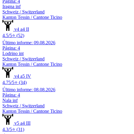
Página: 4
Iragna inf
Schweiz / Switzerland
Kanton Tessin / Cantone Ticino
v4 a4 II
4.5/5⭐ (52)
Último informe: 09.08.2026
Página: 4
Lodrino int
Schweiz / Switzerland
Kanton Tessin / Cantone Ticino
v4 a5 IV
4.75/5⭐ (34)
Último informe: 08.08.2026
Página: 4
Nala inf
Schweiz / Switzerland
Kanton Tessin / Cantone Ticino
v5 a4 III
4.3/5⭐ (31)