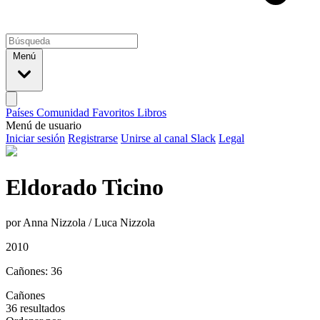
Menú
Países
Comunidad
Favoritos
Libros
Menú de usuario
Iniciar sesión
Registrarse
Unirse al canal Slack
Legal
Eldorado Ticino
por Anna Nizzola / Luca Nizzola
2010
Cañones: 36
Cañones
36 resultados