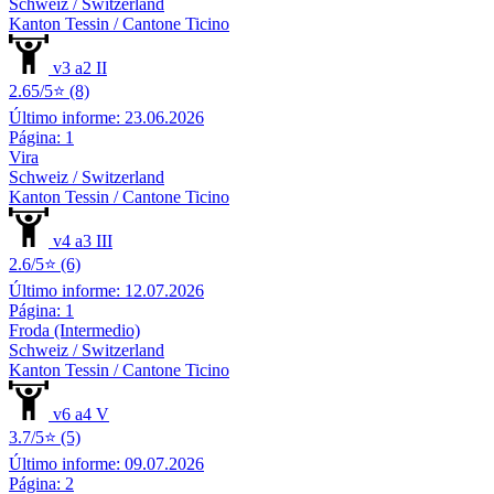
Schweiz / Switzerland
Kanton Tessin / Cantone Ticino
v3 a2 II
2.65/5⭐ (8)
Último informe: 23.06.2026
Página: 1
Vira
Schweiz / Switzerland
Kanton Tessin / Cantone Ticino
v4 a3 III
2.6/5⭐ (6)
Último informe: 12.07.2026
Página: 1
Froda (Intermedio)
Schweiz / Switzerland
Kanton Tessin / Cantone Ticino
v6 a4 V
3.7/5⭐ (5)
Último informe: 09.07.2026
Página: 2