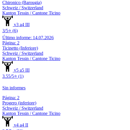
Chironico (Barougia)
Schweiz / Switzerland
Kanton Tessin / Cantone Ticino
v3 a4 III
3/5⭐ (6)
Último informe: 14.07.2026
Página: 2
Ticinetto (Inferiore)
Schweiz / Switzerland
Kanton Tessin / Cantone Ticino
v5 a5 III
3.55/5⭐ (1)
Sin informes
Página: 2
Progero (inferiore)
Schweiz / Switzerland
Kanton Tessin / Cantone Ticino
v4 a4 II