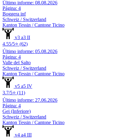
Último informe: 08.08.2026
Página: 4
Boggera inf
Schweiz / Switzerland
Kanton Tessin / Cantone Ticino
v3 a3 II
4.55/5⭐ (62)
Último informe: 05.08.2026
Página: 4
Valle del Salto
Schweiz / Switzerland
Kanton Tessin / Cantone Ticino
v5 a5 IV
3.7/5⭐ (11)
Último informe: 27.06.2026
Página: 4
Gei (Inferiore)
Schweiz / Switzerland
Kanton Tessin / Cantone Ticino
v4 a4 III