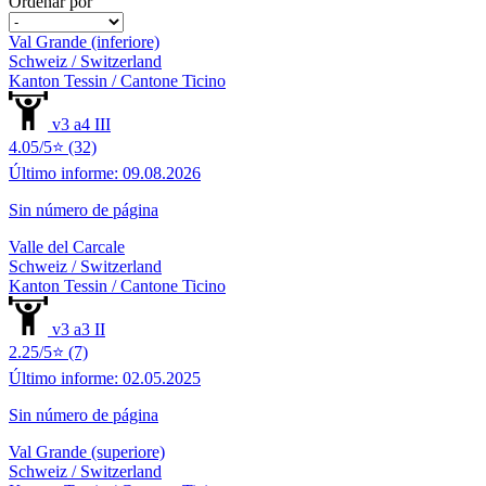
Ordenar por
Val Grande (inferiore)
Schweiz / Switzerland
Kanton Tessin / Cantone Ticino
v3 a4 III
4.05/5⭐ (32)
Último informe: 09.08.2026
Sin número de página
Valle del Carcale
Schweiz / Switzerland
Kanton Tessin / Cantone Ticino
v3 a3 II
2.25/5⭐ (7)
Último informe: 02.05.2025
Sin número de página
Val Grande (superiore)
Schweiz / Switzerland