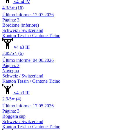
v4 a4 IV
4.3/5⭐ (16)
Último informe: 12.07.2026
Página: 3
Bordione (inferiore)
Schweiz / Switzerland
Kanton Tessin / Cantone Ticino
v4 a3 III
3.85/5⭐ (6)
Último informe: 04.06.2026
Página: 3
Navegna
Schweiz / Switzerland
Kanton Tessin / Cantone Ticino
v4 a3 III
2.9/5⭐ (4)
Último informe: 17.05.2026
Página: 3
Boggera sup
Schweiz / Switzerland
Kanton Tessin / Cantone Ticino