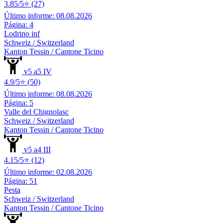
3.85/5⭐ (27)
Último informe: 08.08.2026
Página: 4
Lodrino inf
Schweiz / Switzerland
Kanton Tessin / Cantone Ticino
v5 a5 IV
4.9/5⭐ (50)
Último informe: 08.08.2026
Página: 5
Valle del Chignolasc
Schweiz / Switzerland
Kanton Tessin / Cantone Ticino
v5 a4 III
4.15/5⭐ (12)
Último informe: 02.08.2026
Página: 51
Pesta
Schweiz / Switzerland
Kanton Tessin / Cantone Ticino