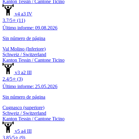
Kanton Tessin / Cantone Ticino
v4 a3 IV
3.7/5⭐ (11)
Último informe: 09.08.2026
Sin número de página
Val Molino (Inferiore)
Schweiz / Switzerland
Kanton Tessin / Cantone Ticino
v3 a2 III
2.4/5⭐ (3)
Último informe: 25.05.2026
Sin número de página
Cugnasco (superiore)
Schweiz / Switzerland
Kanton Tessin / Cantone Ticino
v5 a4 III
3.85/5⭐ (9)