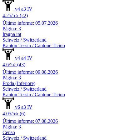
v4 a3 IV
4.25/5⭐ (22)
Último informe: 05.07.2026
Página: 3
Iragna int
Schweiz / Switzerland
Kanton Tessin / Cantone Ticino
v4 a4 IV
4.6/5⭐ (43)
Último informe: 09.08.2026
Página: 3
Froda (Inferiore)
Schweiz / Switzerland
Kanton Tessin / Cantone Ticino
v6 a3 IV
4.05/5⭐ (6)
Último informe: 07.08.2026
Página: 3
Censo
Schweiz / Switzerland