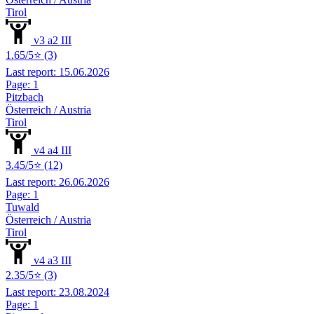
Tirol
v3 a2 III
1.65/5⭐ (3)
Last report: 15.06.2026
Page: 1
Pitzbach
Österreich / Austria
Tirol
v4 a4 III
3.45/5⭐ (12)
Last report: 26.06.2026
Page: 1
Tuwald
Österreich / Austria
Tirol
v4 a3 III
2.35/5⭐ (3)
Last report: 23.08.2024
Page: 1