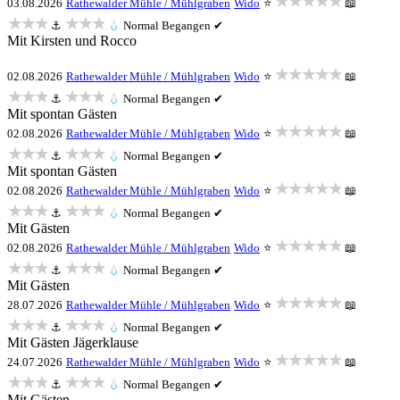
★★★★★
03.08.2026
Rathewalder Mühle / Mühlgraben
Wido
⭐
📖
★★★
★★★
⚓
💧
Normal
Begangen ✔
Mit Kirsten und Rocco
★★★★★
02.08.2026
Rathewalder Mühle / Mühlgraben
Wido
⭐
📖
★★★
★★★
⚓
💧
Normal
Begangen ✔
Mit spontan Gästen
★★★★★
02.08.2026
Rathewalder Mühle / Mühlgraben
Wido
⭐
📖
★★★
★★★
⚓
💧
Normal
Begangen ✔
Mit spontan Gästen
★★★★★
02.08.2026
Rathewalder Mühle / Mühlgraben
Wido
⭐
📖
★★★
★★★
⚓
💧
Normal
Begangen ✔
Mit Gästen
★★★★★
02.08.2026
Rathewalder Mühle / Mühlgraben
Wido
⭐
📖
★★★
★★★
⚓
💧
Normal
Begangen ✔
Mit Gästen
★★★★★
28.07.2026
Rathewalder Mühle / Mühlgraben
Wido
⭐
📖
★★★
★★★
⚓
💧
Normal
Begangen ✔
Mit Gästen Jägerklause
★★★★★
24.07.2026
Rathewalder Mühle / Mühlgraben
Wido
⭐
📖
★★★
★★★
⚓
💧
Normal
Begangen ✔
Mit Gästen