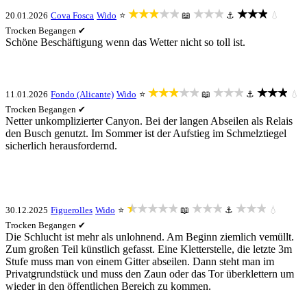
★★★★★
★★★
★★★
20.01.2026
Cova Fosca
Wido
⭐
📖
⚓
💧
Trocken
Begangen ✔
Schöne Beschäftigung wenn das Wetter nicht so toll ist.
★★★★★
★★★
★★★
11.01.2026
Fondo (Alicante)
Wido
⭐
📖
⚓
💧
Trocken
Begangen ✔
Netter unkomplizierter Canyon. Bei der langen Abseilen als Relais
den Busch genutzt. Im Sommer ist der Aufstieg im Schmelztiegel
sicherlich herausfordernd.
★★★★★
★★★
★★★
30.12.2025
Figuerolles
Wido
⭐
📖
⚓
💧
Trocken
Begangen ✔
Die Schlucht ist mehr als unlohnend. Am Beginn ziemlich vemüllt.
Zum großen Teil künstlich gefasst. Eine Kletterstelle, die letzte 3m
Stufe muss man von einem Gitter abseilen. Dann steht man im
Privatgrundstück und muss den Zaun oder das Tor überklettern um
wieder in den öffentlichen Bereich zu kommen.