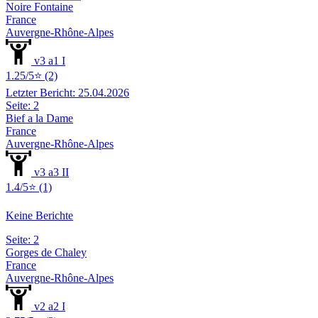
Noire Fontaine
France
Auvergne-Rhône-Alpes
v3 a1 I
1.25/5⭐ (2)
Letzter Bericht: 25.04.2026
Seite: 2
Bief a la Dame
France
Auvergne-Rhône-Alpes
v3 a3 II
1.4/5⭐ (1)
Keine Berichte
Seite: 2
Gorges de Chaley
France
Auvergne-Rhône-Alpes
v2 a2 I