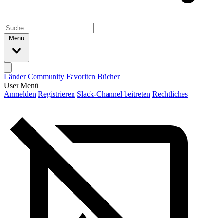
Menü
Länder
Community
Favoriten
Bücher
User Menü
Anmelden
Registrieren
Slack-Channel beitreten
Rechtliches