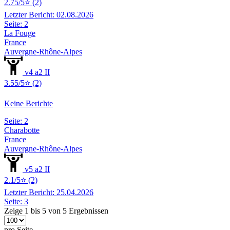
2.75/5⭐ (2)
Letzter Bericht: 02.08.2026
Seite: 2
La Fouge
France
Auvergne-Rhône-Alpes
v4 a2 II
3.55/5⭐ (2)
Keine Berichte
Seite: 2
Charabotte
France
Auvergne-Rhône-Alpes
v5 a2 II
2.1/5⭐ (2)
Letzter Bericht: 25.04.2026
Seite: 3
Zeige 1 bis 5 von 5 Ergebnissen
pro Seite