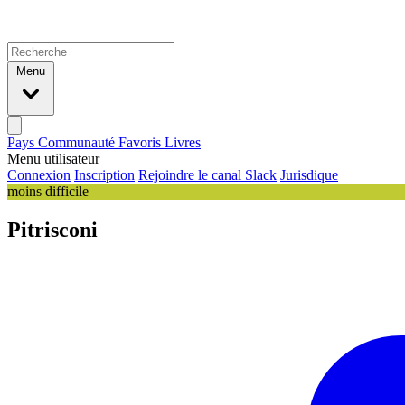
Menu
Pays
Communauté
Favoris
Livres
Menu utilisateur
Connexion
Inscription
Rejoindre le canal Slack
Jurisdique
moins difficile
Pitrisconi