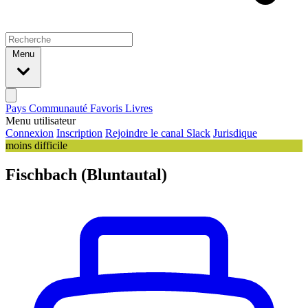
Menu
Pays
Communauté
Favoris
Livres
Menu utilisateur
Connexion
Inscription
Rejoindre le canal Slack
Jurisdique
moins difficile
Fischbach (Bluntautal)