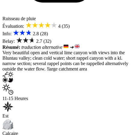
Ruisseau de pluie
★★★★★
Évaluation:
4 (35)
★★★
Info:
2.8 (28)
★★★
Belay:
2.7 (32)
Résumé:
traduction alternative
➜
Very beautiful open and vertical lime canyon with views into the
Bluntau valley; clean cold water; short rappel canyon with a kl.
narrow section; several rappel points can be rappelled alternatively
outside the water flow. !large catchment area
11-15 Heures
Est
Calcaire