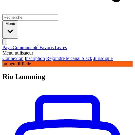
Menu
Pays
Communauté
Favoris
Livres
Menu utilisateur
Connexion
Inscription
Rejoindre le canal Slack
Jurisdique
un peu difficile
Rio Lomming