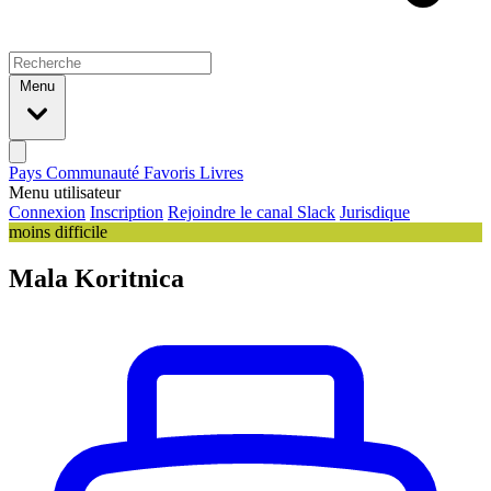
Menu
Pays
Communauté
Favoris
Livres
Menu utilisateur
Connexion
Inscription
Rejoindre le canal Slack
Jurisdique
moins difficile
Mala Koritnica