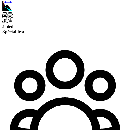
à pied
Spécialités: