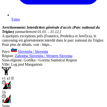
Fotos
Avertissement:
Interdiction générale d'accès (Parc national du
Triglav)
(annuellement 01.01. - 31.12.)
A quelques exceptions près (Fratarica, Predelica et Jerečica), le
canyoning est généralement interdit dans le parc national du Triglav.
Pour plus de détails, voir : https...
Pays:
Slovenija / Slovenia
Région:
Zahodna Slovenija / Western Slovenia
Sous-régione: Goriška / Gorizia Statistical Region
Ville: Log pod Mangartom
v1 a3 II
1h
5min