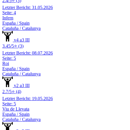
2.4/5⭐ (3)
Letzter Bericht: 31.05.2026
Seite: 4
Infern
España / Spain
Cataluña / Catalunya
v4 a3 III
3.45/5⭐ (3)
Letzter Bericht: 08.07.2026
Seite: 5
Roi
España / Spain
Cataluña / Catalunya
v2 a3 III
2.7/5⭐ (4)
Letzter Bericht: 19.05.2026
Seite: 5
Viu de Llevata
España / Spain
Cataluña / Catalunya