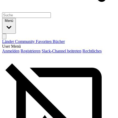
Menü
Länder
Community
Favoriten
Bücher
User Menü
Anmelden
Registrieren
Slack-Channel beitreten
Rechtliches