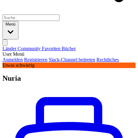
Menü
Länder
Community
Favoriten
Bücher
User Menü
Anmelden
Registrieren
Slack-Channel beitreten
Rechtliches
Etwas schwierig
Nuria