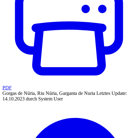
PDF
Gorgas de Núria, Riu Núria, Garganta de Nuria
Letztes Update:
14.10.2023 durch System User