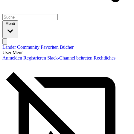
Menü
Länder
Community
Favoriten
Bücher
User Menü
Anmelden
Registrieren
Slack-Channel beitreten
Rechtliches