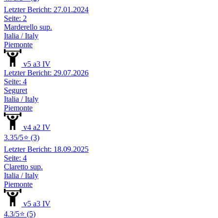
Letzter Bericht: 27.01.2024
Seite: 2
Marderello sup.
Italia / Italy
Piemonte
v5 a3 IV
Letzter Bericht: 29.07.2026
Seite: 4
Seguret
Italia / Italy
Piemonte
v4 a2 IV
3.35/5⭐ (3)
Letzter Bericht: 18.09.2025
Seite: 4
Claretto sup.
Italia / Italy
Piemonte
v5 a3 IV
4.3/5⭐ (5)