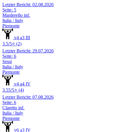
Letzter Bericht: 02.08.2026
Seite: 5
Marderello inf.
Italia / Italy
Piemonte
v4 a3 III
3.5/5⭐ (2)
Letzter Bericht: 29.07.2026
Seite: 6
Sessi
Italia / Italy
Piemonte
v4 a4 IV
3.55/5⭐ (4)
Letzter Bericht: 07.08.2026
Seite: 6
Claretto inf.
Italia / Italy
Piemonte
v6 a3 IV