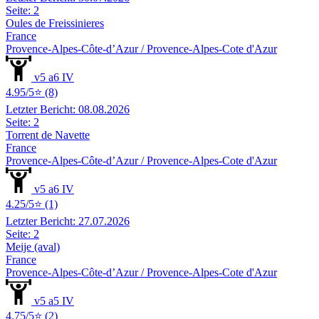
Seite: 2
Oules de Freissinieres
France
Provence-Alpes-Côte-d’Azur / Provence-Alpes-Cote d'Azur
v5 a6 IV
4.95/5⭐ (8)
Letzter Bericht: 08.08.2026
Seite: 2
Torrent de Navette
France
Provence-Alpes-Côte-d’Azur / Provence-Alpes-Cote d'Azur
v5 a6 IV
4.25/5⭐ (1)
Letzter Bericht: 27.07.2026
Seite: 2
Meije (aval)
France
Provence-Alpes-Côte-d’Azur / Provence-Alpes-Cote d'Azur
v5 a5 IV
4.75/5⭐ (2)