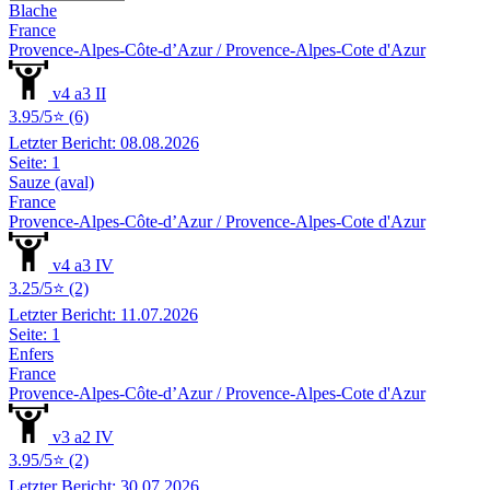
Blache
France
Provence-Alpes-Côte-d’Azur / Provence-Alpes-Cote d'Azur
v4 a3 II
3.95/5⭐ (6)
Letzter Bericht: 08.08.2026
Seite: 1
Sauze (aval)
France
Provence-Alpes-Côte-d’Azur / Provence-Alpes-Cote d'Azur
v4 a3 IV
3.25/5⭐ (2)
Letzter Bericht: 11.07.2026
Seite: 1
Enfers
France
Provence-Alpes-Côte-d’Azur / Provence-Alpes-Cote d'Azur
v3 a2 IV
3.95/5⭐ (2)
Letzter Bericht: 30.07.2026