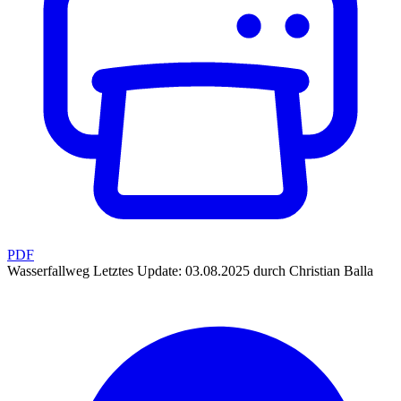
PDF
Wasserfallweg
Letztes Update: 03.08.2025 durch Christian Balla