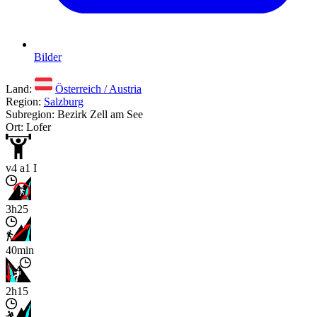
Bilder
Land:
Österreich / Austria
Region:
Salzburg
Subregion: Bezirk Zell am See
Ort: Lofer
v4 a1 I
3h25
40min
2h15