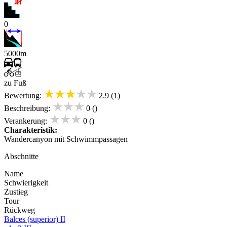
0
5000m
zu Fuß
★★★★★
Bewertung:
2.9 (1)
★★★
Beschreibung:
0 ()
★★★
Verankerung:
0 ()
Charakteristik:
Wandercanyon mit Schwimmpassagen
Abschnitte
Name
Schwierigkeit
Zustieg
Tour
Rückweg
Balces (superior) II