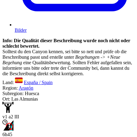
Bilder
Info: Die Qualität dieser Beschreibung wurde noch nicht oder
schlecht bewertet.
Solltest du den Canyon kennen, sei bitte so nett und prüfe ob die
Beschreibung passt und erstelle unter
Begehungen -> +Neue
Begehung
eine Qualitätsbewertung. Sollten Fehler aufgefallen sein,
informiere uns bitte oder trete der Community bei, dann kannst du
die Beschreibung direkt selbst korrigieren.
Land:
España / Spain
Region:
Aragón
Subregion: Huesca
Ort: Las Almunias
v1 a2 III
6h45